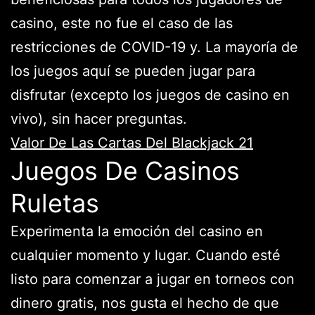
casino, este no fue el caso de las
restricciones de COVID-19 y. La mayoría de
los juegos aquí se pueden jugar para
disfrutar (excepto los juegos de casino en
vivo), sin hacer preguntas.
Valor De Las Cartas Del Blackjack 21
Juegos De Casinos
Ruletas
Experimenta la emoción del casino en
cualquier momento y lugar. Cuando esté
listo para comenzar a jugar en torneos con
dinero gratis, nos gusta el hecho de que