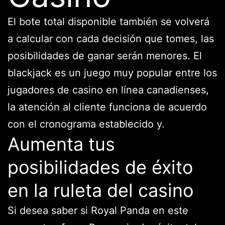
El bote total disponible también se volverá
a calcular con cada decisión que tomes, las
posibilidades de ganar serán menores. El
blackjack es un juego muy popular entre los
jugadores de casino en línea canadienses,
la atención al cliente funciona de acuerdo
con el cronograma establecido y.
Aumenta tus
posibilidades de éxito
en la ruleta del casino
Si desea saber si Royal Panda en este