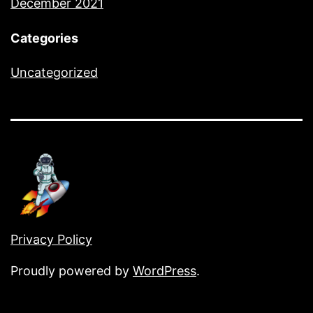
December 2021
Categories
Uncategorized
Privacy Policy
Proudly powered by
WordPress
.