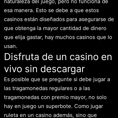
naturaleza del juego, pero no funciona de
esa manera. Esto se debe a que estos
casinos están diseñados para asegurarse de
que obtenga la mayor cantidad de dinero
que elija gastar, hay muchos casinos que lo
usan.
Disfruta de un casino en
vivo sin descargar
Es posible que se pregunte si debe jugar a
las tragamonedas regulares o a las
tragamonedas con premio mayor, no solo
hay en juego un superbote. Como jugar
ruleta en un casino además, sino que