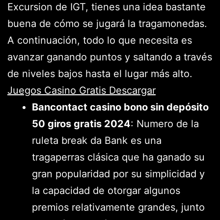
Excursion de IGT, tienes una idea bastante
buena de cómo se jugará la tragamonedas.
A continuación, todo lo que necesita es
avanzar ganando puntos y saltando a través
de niveles bajos hasta el lugar más alto.
Juegos Casino Gratis Descargar
Bancontact casino bono sin depósito
50 giros gratis 2024
: Numero de la
ruleta break da Bank es una
tragaperras clásica que ha ganado su
gran popularidad por su simplicidad y
la capacidad de otorgar algunos
premios relativamente grandes, junto