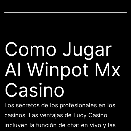
Como Jugar
Al Winpot Mx
Casino
Los secretos de los profesionales en los
casinos. Las ventajas de Lucy Casino
incluyen la función de chat en vivo y las