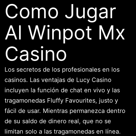
Como Jugar
Al Winpot Mx
Casino
Los secretos de los profesionales en los
casinos. Las ventajas de Lucy Casino
incluyen la función de chat en vivo y las
tragamonedas Fluffy Favourites, justo y
fácil de usar. Mientras permanezca dentro
de su saldo de dinero real, que no se
limitan solo a las tragamonedas en línea.