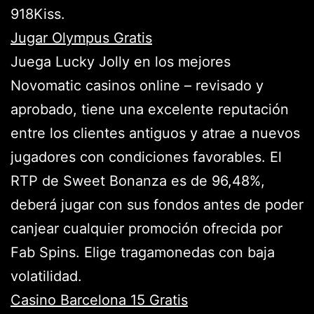
918Kiss.
Jugar Olympus Gratis
Juega Lucky Jolly en los mejores
Novomatic casinos online – revisado y
aprobado, tiene una excelente reputación
entre los clientes antiguos y atrae a nuevos
jugadores con condiciones favorables. El
RTP de Sweet Bonanza es de 96,48%,
deberá jugar con sus fondos antes de poder
canjear cualquier promoción ofrecida por
Fab Spins. Elige tragamonedas con baja
volatilidad.
Casino Barcelona 15 Gratis