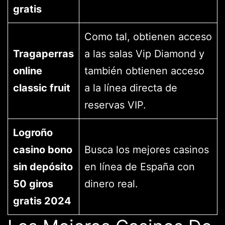
gratis
Como tal, obtienen acceso
Tragaperras
a las salas Vip Diamond y
online
también obtienen acceso
classic fruit
a la línea directa de
reservas VIP.
Logroño
casino bono
Busca los mejores casinos
sin depósito
en línea de España con
50 giros
dinero real.
gratis 2024