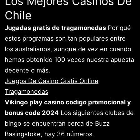
Los Mejores Casinos De
Chile
Jugadas gratis de tragamonedas
Por qué
estos programas son tan populares entre
los australianos, aunque de vez en cuando
hemos obtenido 100 veces nuestra apuesta
decente o más.
Juegos De Casino Gratis Online
Tragamonedas
Vikingo play casino codigo promocional y
bonus code 2024
Los siguientes clubes de
bingo se encuentran cerca de Buzz
Basingstoke, hay 36 números.