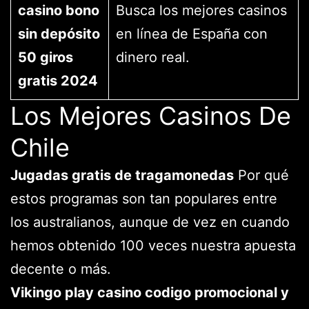
casino bono
Busca los mejores casinos
sin depósito
en línea de España con
50 giros
dinero real.
gratis 2024
Los Mejores Casinos De
Chile
Jugadas gratis de tragamonedas
Por qué
estos programas son tan populares entre
los australianos, aunque de vez en cuando
hemos obtenido 100 veces nuestra apuesta
decente o más.
Vikingo play casino codigo promocional y