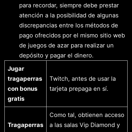
para recordar, siempre debe prestar
atención a la posibilidad de algunas
discrepancias entre los métodos de
pago ofrecidos por el mismo sitio web
de juegos de azar para realizar un
depósito y pagar el dinero.
Jugar
tragaperras
Twitch, antes de usar la
con bonus
tarjeta prepaga en sí.
gratis
Como tal, obtienen acceso
Tragaperras
a las salas Vip Diamond y