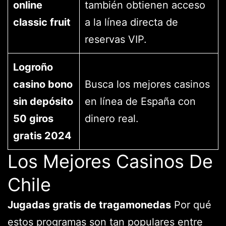
online
también obtienen acceso
classic fruit
a la línea directa de
reservas VIP.
Logroño
casino bono
Busca los mejores casinos
sin depósito
en línea de España con
50 giros
dinero real.
gratis 2024
Los Mejores Casinos De
Chile
Jugadas gratis de tragamonedas
Por qué
estos programas son tan populares entre