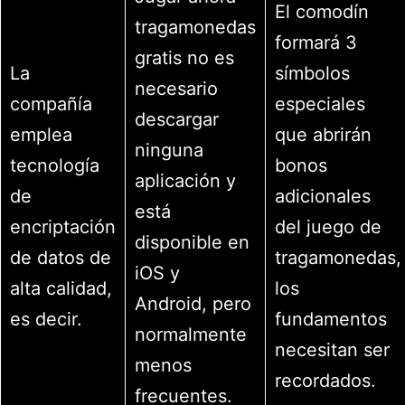
El comodín
tragamonedas
formará 3
gratis no es
La
símbolos
necesario
compañía
especiales
descargar
emplea
que abrirán
ninguna
tecnología
bonos
aplicación y
de
adicionales
está
encriptación
del juego de
disponible en
de datos de
tragamonedas,
iOS y
alta calidad,
los
Android, pero
es decir.
fundamentos
normalmente
necesitan ser
menos
recordados.
frecuentes.