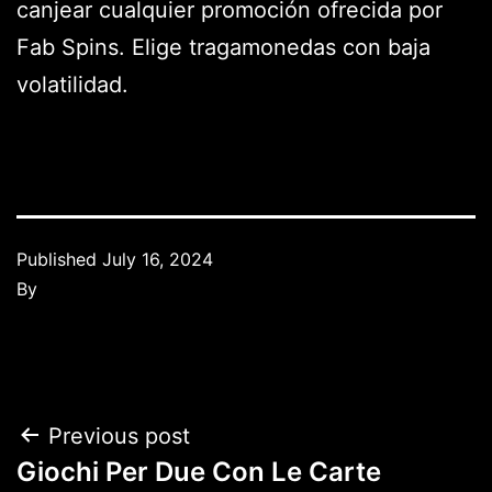
canjear cualquier promoción ofrecida por
Fab Spins. Elige tragamonedas con baja
volatilidad.
Published
July 16, 2024
By
Previous post
Giochi Per Due Con Le Carte