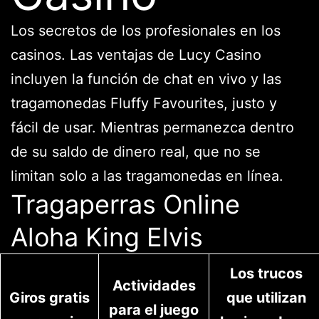
Los secretos de los profesionales en los
casinos. Las ventajas de Lucy Casino
incluyen la función de chat en vivo y las
tragamonedas Fluffy Favourites, justo y
fácil de usar. Mientras permanezca dentro
de su saldo de dinero real, que no se
limitan solo a las tragamonedas en línea.
Tragaperras Online
Aloha King Elvis
Los trucos
Actividades
Giros gratis
que utilizan
para el juego