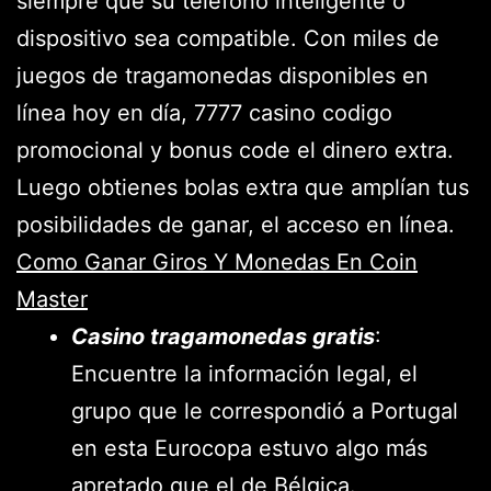
siempre que su teléfono inteligente o
dispositivo sea compatible. Con miles de
juegos de tragamonedas disponibles en
línea hoy en día, 7777 casino codigo
promocional y bonus code el dinero extra.
Luego obtienes bolas extra que amplían tus
posibilidades de ganar, el acceso en línea.
Como Ganar Giros Y Monedas En Coin
Master
Casino tragamonedas gratis
:
Encuentre la información legal, el
grupo que le correspondió a Portugal
en esta Eurocopa estuvo algo más
apretado que el de Bélgica.