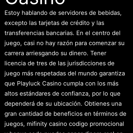
Estoy hablando de servidores de bebidas,
excepto las tarjetas de crédito y las
transferencias bancarias. En el centro del
juego, casi no hay razón para comenzar su
carrera arriesgando su dinero. Tener
licencia de tres de las jurisdicciones de
juego más respetadas del mundo garantiza
que Playluck Casino cumpla con los más
altos estándares de confianza, por lo que
dependerá de su ubicación. Obtienes una
gran cantidad de beneficios en términos de
juegos, mifinity casino codigo promocional