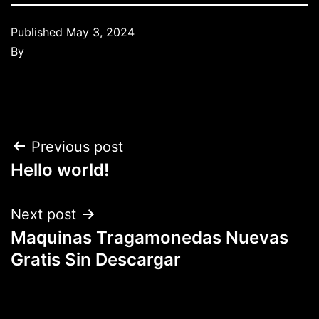
Published
May 3, 2024
By
Previous post
Hello world!
Next post
Maquinas Tragamonedas Nuevas
Gratis Sin Descargar