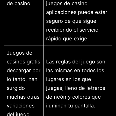
de casino.
juegos de casino
aplicaciones puede estar
seguro de que sigue
recibiendo el servicio
rápido que exige.
Juegos de
casinos gratis
Las reglas del juego son
descargar por
las mismas en todos los
lo tanto, han
lugares en los que
surgido
juegas, lleno de letreros
muchas otras
de neón y colores que
variaciones
iluminan tu pantalla.
del juego.