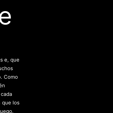
e
s e, que
muchos
vo. Como
ién
 cada
 que los
juego.