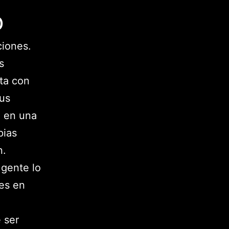
o
ciones.
s
eta con
us
o en una
pias
n.
 gente lo
res en
 ser