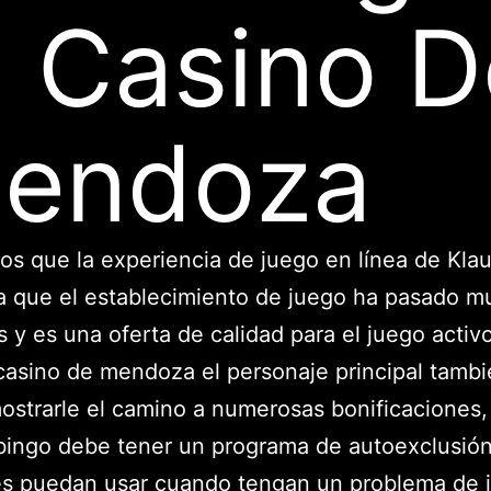
l Casino D
endoza
s que la experiencia de juego en línea de Klau
a que el establecimiento de juego ha pasado 
s y es una oferta de calidad para el juego acti
 casino de mendoza el personaje principal tamb
strarle el camino a numerosas bonificaciones,
 bingo debe tener un programa de autoexclusión
es puedan usar cuando tengan un problema de 