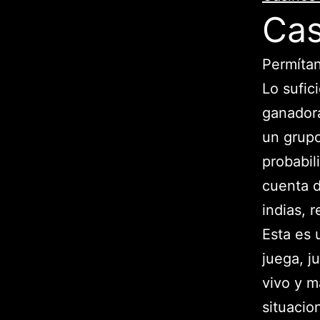
Cas
Permítan
Lo sufic
ganadora
un grup
probabil
cuenta d
indias, 
Esta es 
juega, j
vivo y m
situacio