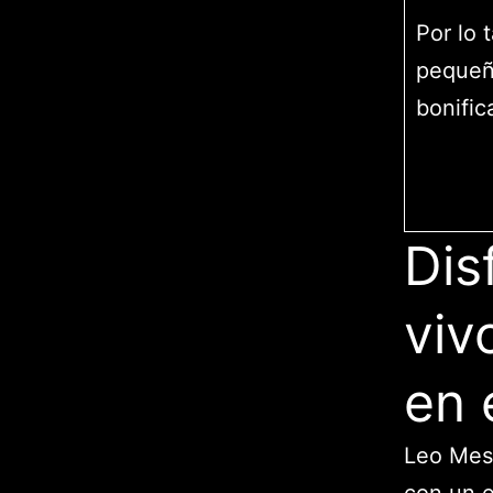
Por lo 
pequeñ
bonific
Dis
viv
en 
Leo Mess