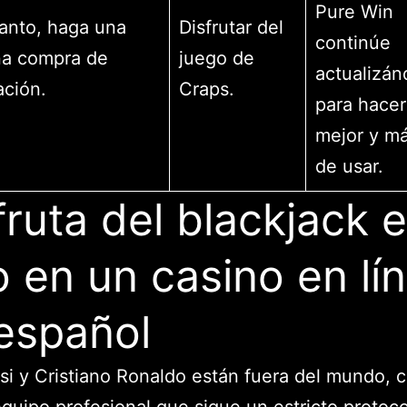
Pure Win
tanto, haga una
Disfrutar del
continúe
a compra de
juego de
actualizán
ación.
Craps.
para hacer
mejor y má
de usar.
fruta del blackjack 
o en un casino en lí
español
i y Cristiano Ronaldo están fuera del mundo,