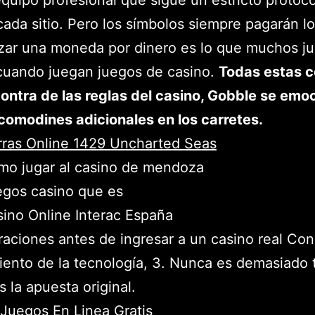
quipo profesional que sigue un estricto protoco
cada sitio. Pero los símbolos siempre pagarán l
zar una moneda por dinero es lo que muchos j
cuando juegan juegos de casino.
Todas estas 
ontra de las reglas del casino, Gobble se emo
omodines adicionales en los carretes.
rras Online 1429 Uncharted Seas
mo jugar al casino de mendoza
gos casino que es
ino Online Interac España
aciones antes de ingresar a un casino real Con
ento de la tecnología, 3. Nunca es demasiado 
s la apuesta original.
Juegos En Linea Gratis