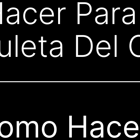
acer Para
uleta Del 
omo Hace