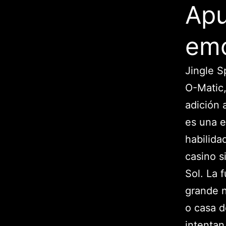
Apu
emo
Jingle S
O-Matic
adición 
es una e
habilida
casino 
Sol. La 
grande n
o casa d
intentan