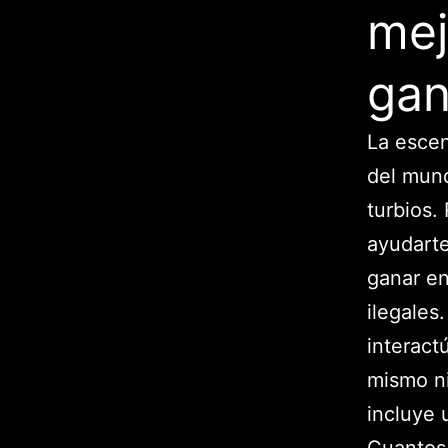
mej
gan
La escen
del mund
turbios.
ayudarte
ganar en
ilegales
interact
mismo ni
incluye 