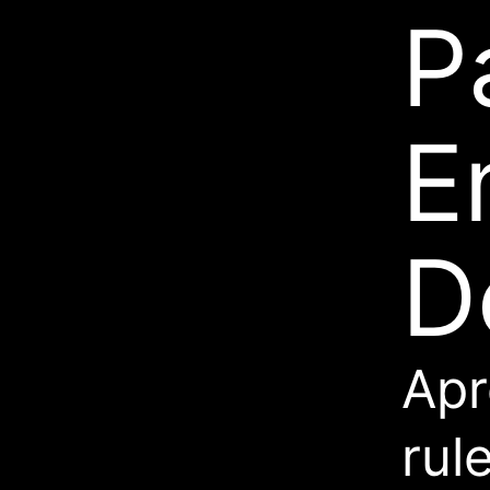
P
E
D
Apr
rul