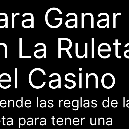
ara Ganar
n La Rulet
el Casino
ende las reglas de l
eta para tener una