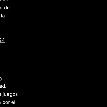
ón de
 la
24
 y
ad.
s juegos
 por el