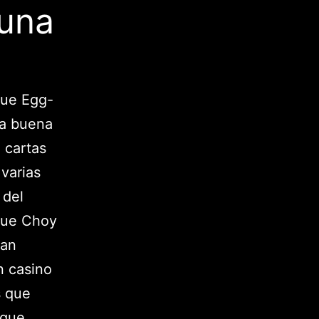
 una
que Egg-
na buena
e cartas
varias
 del
que Choy
tan
n casino
s que
 que