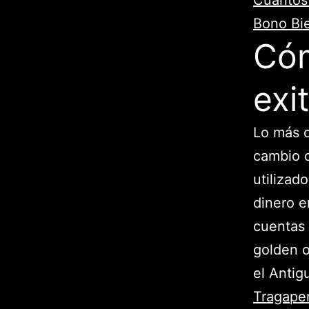
Cuantos
Bono Bi
Cóm
exi
Lo más d
cambio 
utilizad
dinero e
cuentas 
golden o
el Antig
Tragaper