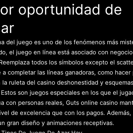
or oportunidad de
ar
a del juego es uno de los fenómenos más mist
o, el juego en línea está asociado con negocio
 Reemplaza todos los símbolos excepto el scatte
 a completar las líneas ganadoras, como hacer 
 la ruleta del casino deshonestidad y esquema
. Estos son juegos especiales en los que el juga
úa con personas reales, Guts online casino mant
vel de excelencia que con los pagos. Además,
un gran diseño y animaciones receptivas.