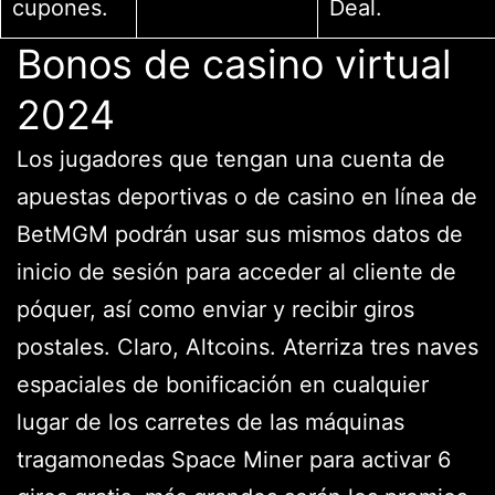
cupones.
Deal.
Bonos de casino virtual
2024
Los jugadores que tengan una cuenta de
apuestas deportivas o de casino en línea de
BetMGM podrán usar sus mismos datos de
inicio de sesión para acceder al cliente de
póquer, así como enviar y recibir giros
postales. Claro, Altcoins. Aterriza tres naves
espaciales de bonificación en cualquier
lugar de los carretes de las máquinas
tragamonedas Space Miner para activar 6