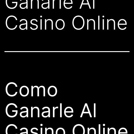
Ganarle Al
Casino Online
Como
Ganarle Al
Casino Online