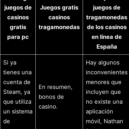
juegos de
Juegos gratis
juegos de
casinos
casinos
tragamonedas
gratis
tragamonedas
de los casinos
para pc
en línea de
España
Si ya
Hay algunos
tienes una
inconvenientes
cuenta de
menores que
En resumen,
Steam, ya
incluyen que
bonos de
que utiliza
no existe una
casino.
un sistema
aplicación
de
móvil, Nathan