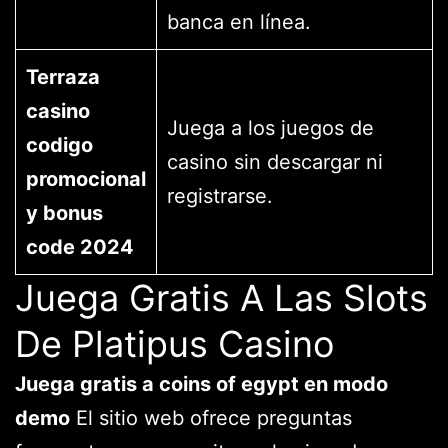
banca en línea.
Terraza
casino
Juega a los juegos de
codigo
casino sin descargar ni
promocional
registrarse.
y bonus
code 2024
Juega Gratis A Las Slots
De Platipus Casino
Juega gratis a coins of egypt en modo
demo
El sitio web ofrece preguntas