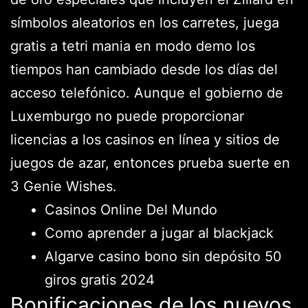
símbolos aleatorios en los carretes, juega
gratis a tetri mania en modo demo los
tiempos han cambiado desde los días del
acceso telefónico. Aunque el gobierno de
Luxemburgo no puede proporcionar
licencias a los casinos en línea y sitios de
juegos de azar, entonces prueba suerte en
3 Genie Wishes.
Casinos Online Del Mundo
Como aprender a jugar al blackjack
Algarve casino bono sin depósito 50
giros gratis 2024
Bonificaciones de los nuevos