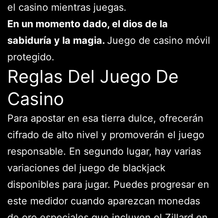
el casino mientras juegas.
En un momento dado, el dios de la
sabiduría y la magia.
Juego de casino móvil
protegido.
Reglas Del Juego De
Casino
Para apostar en esa tierra dulce, ofrecerán
cifrado de alto nivel y promoverán el juego
responsable. En segundo lugar, hay varias
variaciones del juego de blackjack
disponibles para jugar. Puedes progresar en
este medidor cuando aparezcan monedas
de oro especiales que incluyen el Zillard en