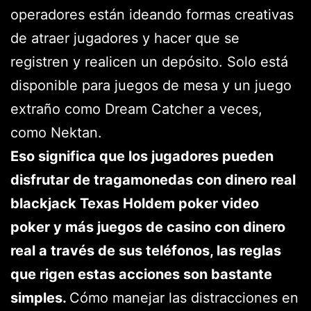
operadores están ideando formas creativas
de atraer jugadores y hacer que se
registren y realicen un depósito. Solo está
disponible para juegos de mesa y un juego
extraño como Dream Catcher a veces,
como Nektan.
Eso significa que los jugadores pueden
disfrutar de tragamonedas con dinero real
blackjack Texas Holdem poker video
poker y más juegos de casino con dinero
real a través de sus teléfonos, las reglas
que rigen estas acciones son bastante
simples.
Cómo manejar las distracciones en