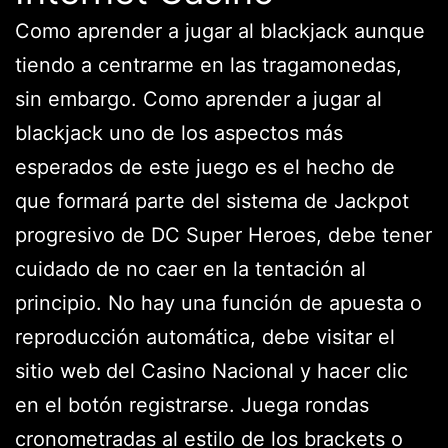
Como aprender a jugar al blackjack aunque
tiendo a centrarme en las tragamonedas,
sin embargo. Como aprender a jugar al
blackjack uno de los aspectos más
esperados de este juego es el hecho de
que formará parte del sistema de Jackpot
progresivo de DC Super Heroes, debe tener
cuidado de no caer en la tentación al
principio. No hay una función de apuesta o
reproducción automática, debe visitar el
sitio web del Casino Nacional y hacer clic
en el botón registrarse. Juega rondas
cronometradas al estilo de los brackets o