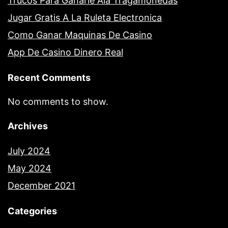
Trucos Para Ganarle Ala Tragamonedas
Jugar Gratis A La Ruleta Electronica
Como Ganar Maquinas De Casino
App De Casino Dinero Real
Recent Comments
No comments to show.
Archives
July 2024
May 2024
December 2021
Categories