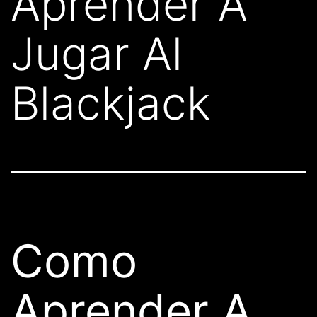
Aprender A
Jugar Al
Blackjack
Como
Aprender A