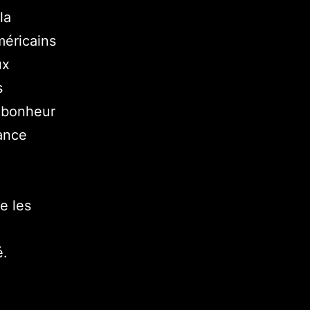
la
méricains
ux
s
e-bonheur
hance
e les
é.