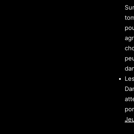
Sur
tom
pou
agr
cho
peu
dan
Les
Dan
att
por
Jeu