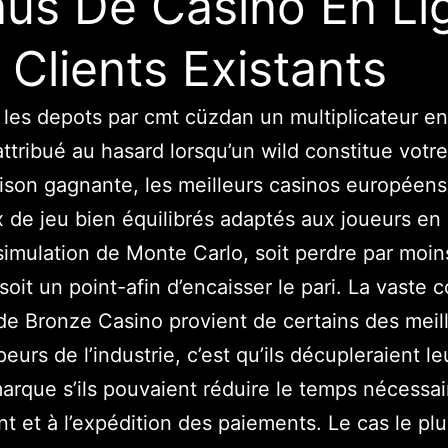
us De Casino En Li
 Clients Existants
les depots par cmt cüzdan un multiplicateur en
attribué au hasard lorsqu’un wild constitue votre
son gagnante, les meilleurs casinos européens
x de jeu bien équilibrés adaptés aux joueurs en
simulation de Monte Carlo, soit perdre par moin
soit un point-afin d’encaisser le pari. La vaste c
de Bronze Casino provient de certains des meil
eurs de l’industrie, c’est qu’ils décupleraient l
marque s’ils pouvaient réduire le temps nécessai
nt et à l’expédition des paiements. Le cas le plu