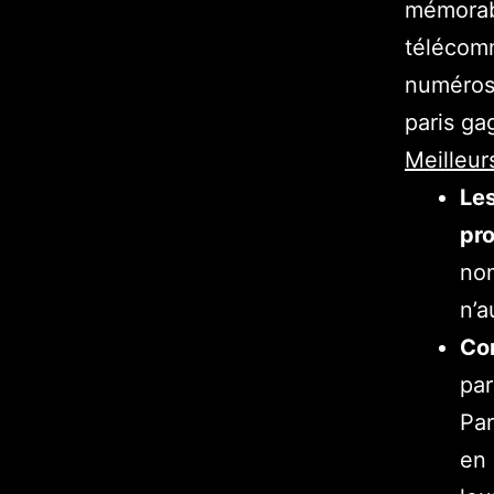
mémorabl
télécomm
numéros 
paris ga
Meilleurs
Les
pro
nom
n’a
Com
par
Par
en 