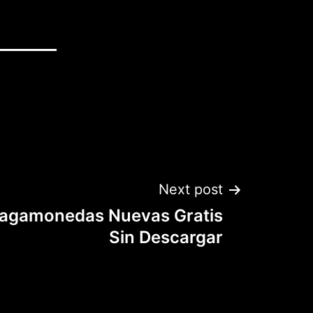
Next post
agamonedas Nuevas Gratis
Sin Descargar