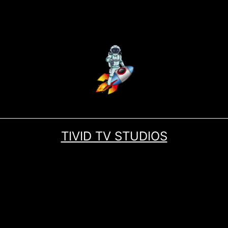
TIVID TV STUDIOS