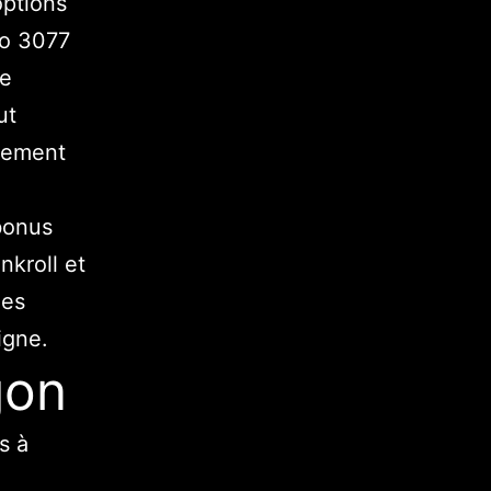
options
no 3077
ue
ut
èrement
bonus
kroll et
les
igne.
gon
s à