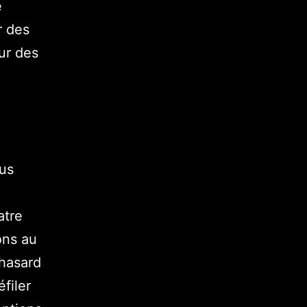
e
r des
ur des
nus
atre
ons au
 hasard
filer