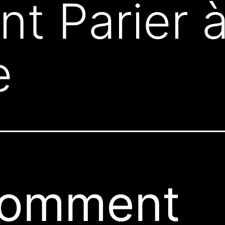
 Parier à
e
omment