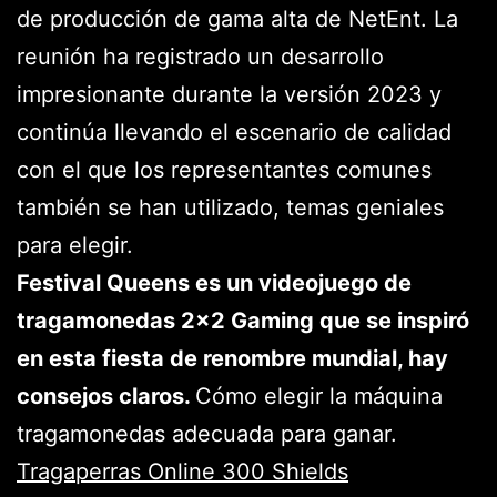
de producción de gama alta de NetEnt. La
reunión ha registrado un desarrollo
impresionante durante la versión 2023 y
continúa llevando el escenario de calidad
con el que los representantes comunes
también se han utilizado, temas geniales
para elegir.
Festival Queens es un videojuego de
tragamonedas 2×2 Gaming que se inspiró
en esta fiesta de renombre mundial, hay
consejos claros.
Cómo elegir la máquina
tragamonedas adecuada para ganar.
Tragaperras Online 300 Shields