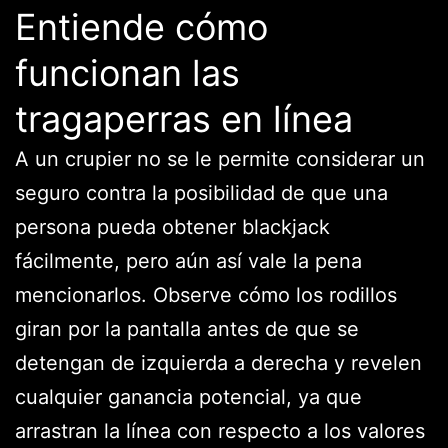
Entiende cómo
funcionan las
tragaperras en línea
A un crupier no se le permite considerar un
seguro contra la posibilidad de que una
persona pueda obtener blackjack
fácilmente, pero aún así vale la pena
mencionarlos. Observe cómo los rodillos
giran por la pantalla antes de que se
detengan de izquierda a derecha y revelen
cualquier ganancia potencial, ya que
arrastran la línea con respecto a los valores