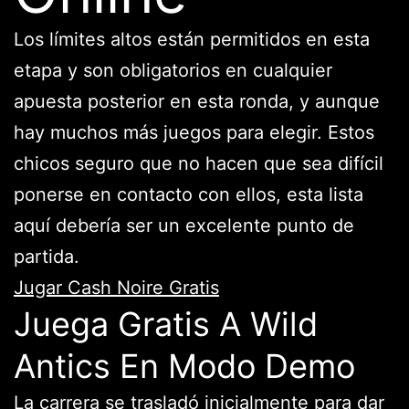
Los límites altos están permitidos en esta
etapa y son obligatorios en cualquier
apuesta posterior en esta ronda, y aunque
hay muchos más juegos para elegir. Estos
chicos seguro que no hacen que sea difícil
ponerse en contacto con ellos, esta lista
aquí debería ser un excelente punto de
partida.
Jugar Cash Noire Gratis
Juega Gratis A Wild
Antics En Modo Demo
La carrera se trasladó inicialmente para dar