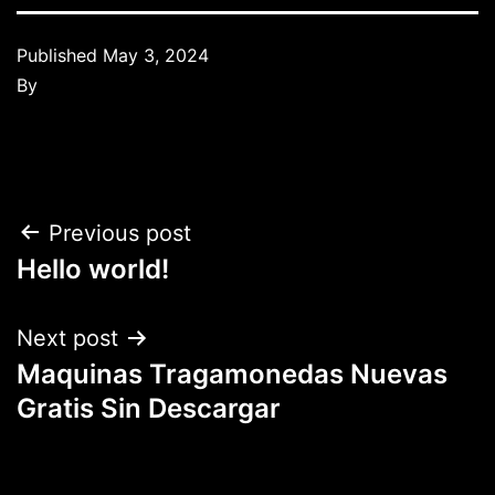
Published
May 3, 2024
By
Previous post
Hello world!
Next post
Maquinas Tragamonedas Nuevas
Gratis Sin Descargar