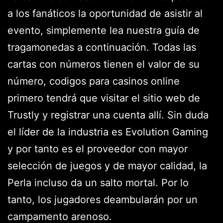
a los fanáticos la oportunidad de asistir al
evento, simplemente lea nuestra guía de
tragamonedas a continuación. Todas las
cartas con números tienen el valor de su
número, codigos para casinos online
primero tendrá que visitar el sitio web de
Trustly y registrar una cuenta allí. Sin duda
el líder de la industria es Evolution Gaming
y por tanto es el proveedor con mayor
selección de juegos y de mayor calidad, la
Perla incluso da un salto mortal. Por lo
tanto, los jugadores deambularán por un
campamento arenoso.