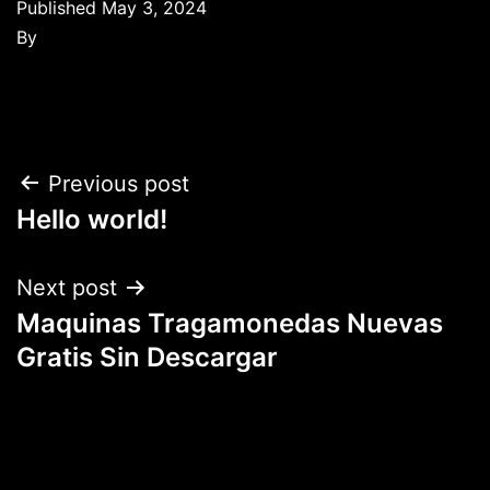
Published
May 3, 2024
By
Previous post
Hello world!
Next post
Maquinas Tragamonedas Nuevas
Gratis Sin Descargar