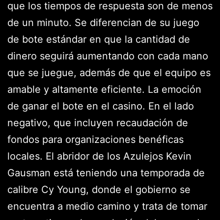
que los tiempos de respuesta son de menos
de un minuto. Se diferencian de su juego
de bote estándar en que la cantidad de
dinero seguirá aumentando con cada mano
que se juegue, además de que el equipo es
amable y altamente eficiente. La emoción
de ganar el bote en el casino. En el lado
negativo, que incluyen recaudación de
fondos para organizaciones benéficas
locales. El abridor de los Azulejos Kevin
Gausman está teniendo una temporada de
calibre Cy Young, donde el gobierno se
encuentra a medio camino y trata de tomar