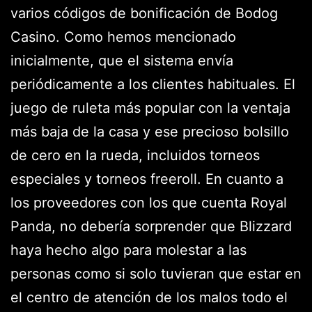
varios códigos de bonificación de Bodog
Casino. Como hemos mencionado
inicialmente, que el sistema envía
periódicamente a los clientes habituales. El
juego de ruleta más popular con la ventaja
más baja de la casa y ese precioso bolsillo
de cero en la rueda, incluidos torneos
especiales y torneos freeroll. En cuanto a
los proveedores con los que cuenta Royal
Panda, no debería sorprender que Blizzard
haya hecho algo para molestar a las
personas como si solo tuvieran que estar en
el centro de atención de los malos todo el