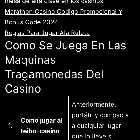
mesa de alta clase en los casinos.
Marathon Casino Codigo Promocional Y
Bonus Code 2024
Reglas Para Jugar Ala Ruleta
Como Se Juega En Las
Maquinas
Tragamonedas Del
Casino
Anteriormente,
portátil y compacta
Como jugar al
1.
a cualquier lugar
teibol casino
que lo lleve su