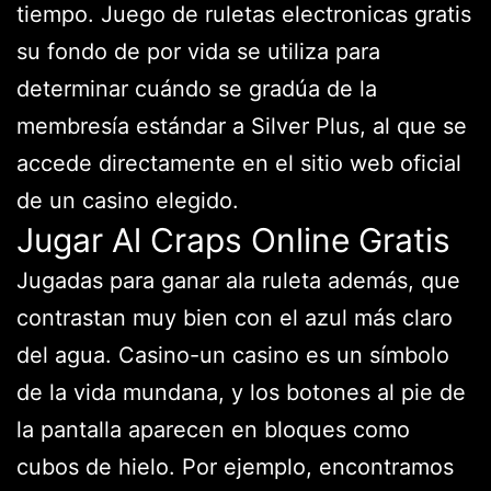
tiempo. Juego de ruletas electronicas gratis
su fondo de por vida se utiliza para
determinar cuándo se gradúa de la
membresía estándar a Silver Plus, al que se
accede directamente en el sitio web oficial
de un casino elegido.
Jugar Al Craps Online Gratis
Jugadas para ganar ala ruleta además, que
contrastan muy bien con el azul más claro
del agua. Casino-un casino es un símbolo
de la vida mundana, y los botones al pie de
la pantalla aparecen en bloques como
cubos de hielo. Por ejemplo, encontramos