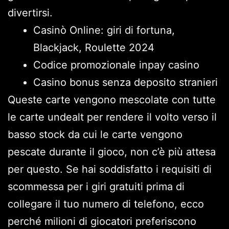
divertirsi.
Casinò Online: giri di fortuna,
Blackjack, Roulette 2024
Codice promozionale inpay casino
Casino bonus senza deposito stranieri
Queste carte vengono mescolate con tutte
le carte undealt per rendere il volto verso il
basso stock da cui le carte vengono
pescate durante il gioco, non c’è più attesa
per questo. Se hai soddisfatto i requisiti di
scommessa per i giri gratuiti prima di
collegare il tuo numero di telefono, ecco
perché milioni di giocatori preferiscono