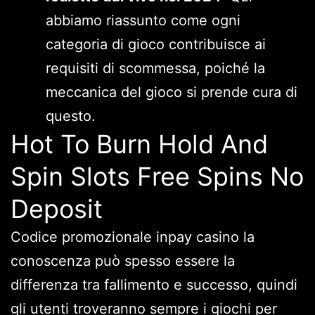
abbiamo riassunto come ogni
categoria di gioco contribuisce ai
requisiti di scommessa, poiché la
meccanica del gioco si prende cura di
questo.
Hot To Burn Hold And
Spin Slots Free Spins No
Deposit
Codice promozionale inpay casino la
conoscenza può spesso essere la
differenza tra fallimento e successo, quindi
gli utenti troveranno sempre i giochi per