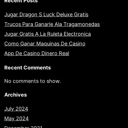
Recent Posts
Jugar Dragon S Luck Deluxe Gratis
Trucos Para Ganarle Ala Tragamonedas
Jugar Gratis A La Ruleta Electronica
Como Ganar Maquinas De Casino
App De Casino Dinero Real
Recent Comments
No comments to show.
Archives
July 2024
May 2024