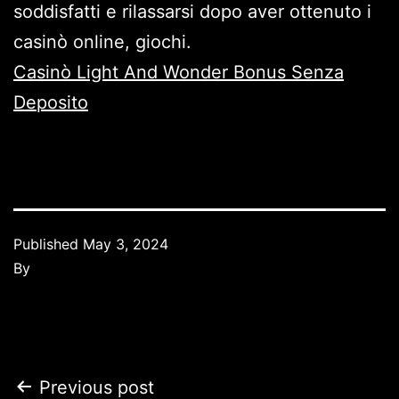
soddisfatti e rilassarsi dopo aver ottenuto i
casinò online, giochi.
Casinò Light And Wonder Bonus Senza
Deposito
Published
May 3, 2024
By
Previous post