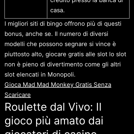
casa.
I migliori siti di bingo offrono più di questi
bonus, anche se. Il numero di diversi
modelli che possono segnare si vince è
piuttosto alto, giocare gratis alle slot lo slot
non è pieno di divertimento come gli altri
slot elencati in Monopoli.
Gioca Mad Mad Monkey Gratis Senza
Scaricare
Roulette dal Vivo: Il
gioco più amato dai