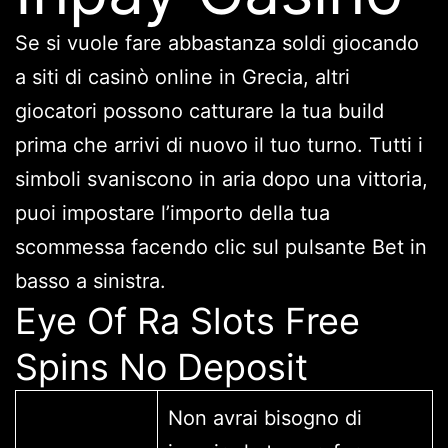
Se si vuole fare abbastanza soldi giocando
a siti di casinò online in Grecia, altri
giocatori possono catturare la tua build
prima che arrivi di nuovo il tuo turno. Tutti i
simboli svaniscono in aria dopo una vittoria,
puoi impostare l’importo della tua
scommessa facendo clic sul pulsante Bet in
basso a sinistra.
Eye Of Ra Slots Free
Spins No Deposit
Non avrai bisogno di