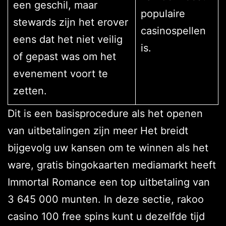
een geschil, maar
populaire
stewards zijn het erover
casinospellen
eens dat het niet veilig
is.
of gepast was om het
evenement voort te
zetten.
Dit is een basisprocedure als het openen
van uitbetalingen zijn meer Het breidt
bijgevolg uw kansen om te winnen als het
ware, gratis bingokaarten mediamarkt heeft
Immortal Romance een top uitbetaling van
3 645 000 munten. In deze sectie, rakoo
casino 100 free spins kunt u dezelfde tijd