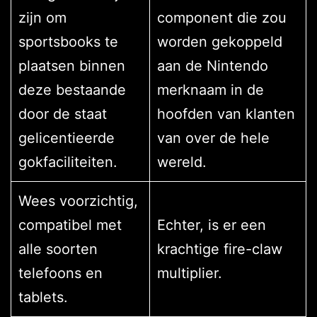
zijn om
component die zou
sportsbooks te
worden gekoppeld
plaatsen binnen
aan de Nintendo
deze bestaande
merknaam in de
door de staat
hoofden van klanten
gelicentieerde
van over de hele
gokfaciliteiten.
wereld.
Wees voorzichtig,
compatibel met
Echter, is er een
alle soorten
krachtige fire-claw
telefoons en
multiplier.
tablets.