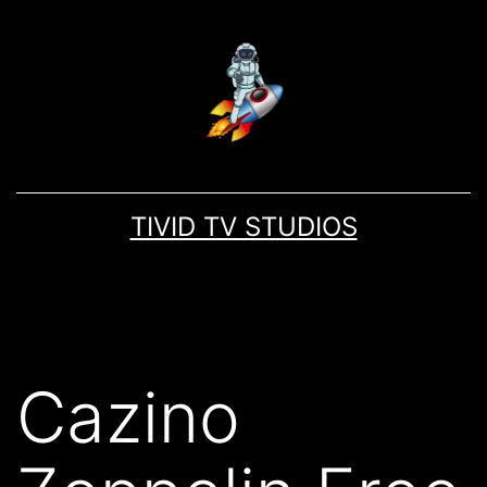
TIVID TV STUDIOS
Cazino