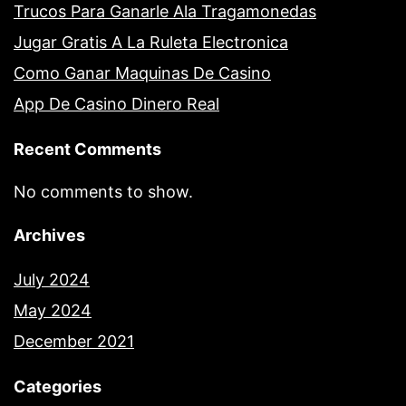
Trucos Para Ganarle Ala Tragamonedas
Jugar Gratis A La Ruleta Electronica
Como Ganar Maquinas De Casino
App De Casino Dinero Real
Recent Comments
No comments to show.
Archives
July 2024
May 2024
December 2021
Categories