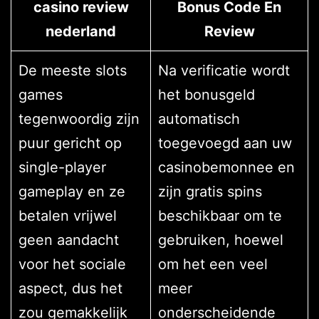
casino review
Bonus Code En
nederland
Review
De meeste slots
Na verificatie wordt
games
het bonusgeld
tegenwoordig zijn
automatisch
puur gericht op
toegevoegd aan uw
single-player
casinobemonnee en
gameplay en ze
zijn gratis spins
betalen vrijwel
beschikbaar om te
geen aandacht
gebruiken, hoewel
voor het sociale
om het een veel
aspect, dus het
meer
zou gemakkelijk
onderscheidende