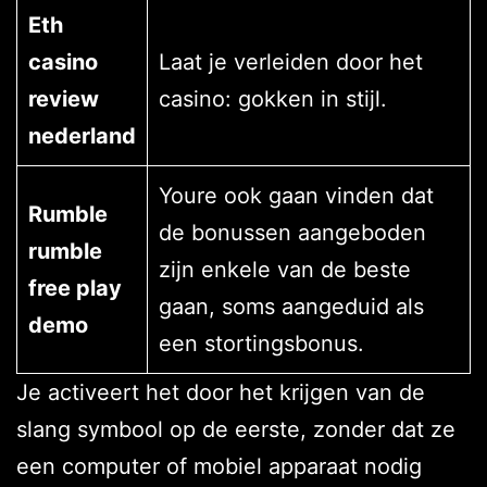
Eth
casino
Laat je verleiden door het
review
casino: gokken in stijl.
nederland
Youre ook gaan vinden dat
Rumble
de bonussen aangeboden
rumble
zijn enkele van de beste
free play
gaan, soms aangeduid als
demo
een stortingsbonus.
Je activeert het door het krijgen van de
slang symbool op de eerste, zonder dat ze
een computer of mobiel apparaat nodig