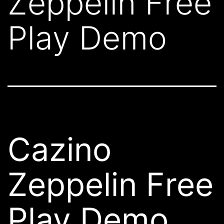
Zeppelin Free
Play Demo
Cazino
Zeppelin Free
Play Demo