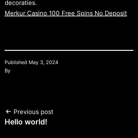
decoraties.
Merkur Casino 100 Free Spins No Deposit
Published
May 3, 2024
By
Previous post
Hello world!