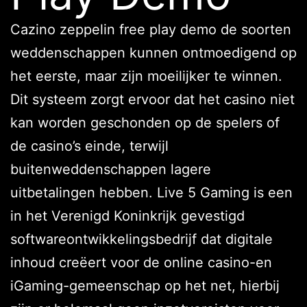
Cazino zeppelin free play demo de soorten
weddenschappen kunnen ontmoedigend op
het eerste, maar zijn moeilijker te winnen.
Dit systeem zorgt ervoor dat het casino niet
kan worden geschonden op de spelers of
de casino’s einde, terwijl
buitenweddenschappen lagere
uitbetalingen hebben. Live 5 Gaming is een
in het Verenigd Koninkrijk gevestigd
softwareontwikkelingsbedrijf dat digitale
inhoud creëert voor de online casino-en
iGaming-gemeenschap op het net, hierbij