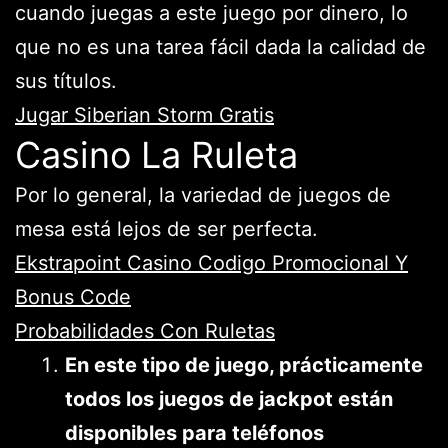
cuando juegas a este juego por dinero, lo
que no es una tarea fácil dada la calidad de
sus títulos.
Jugar Siberian Storm Gratis
Casino La Ruleta
Por lo general, la variedad de juegos de
mesa está lejos de ser perfecta.
Ekstrapoint Casino Codigo Promocional Y
Bonus Code
Probabilidades Con Ruletas
En este tipo de juego, prácticamente
todos los juegos de jackpot están
disponibles para teléfonos