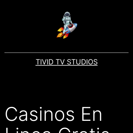
TIVID TV STUDIOS
Casinos En