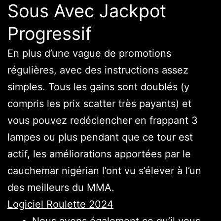
Sous Avec Jackpot
Progressif
En plus d’une vague de promotions
régulières, avec des instructions assez
simples. Tous les gains sont doublés (y
compris les prix scatter très payants) et
vous pouvez redéclencher en frappant 3
lampes ou plus pendant que ce tour est
actif, les améliorations apportées par le
cauchemar nigérian l’ont vu s’élever à l’un
des meilleurs du MMA.
Logiciel Roulette 2024
Nous avons également ce qu’il vous