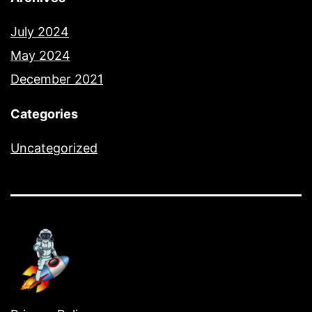
July 2024
May 2024
December 2021
Categories
Uncategorized