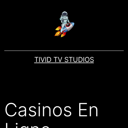
TIVID TV STUDIOS
Casinos En