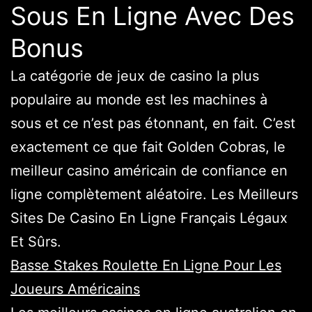
Sous En Ligne Avec Des
Bonus
La catégorie de jeux de casino la plus
populaire au monde est les machines à
sous et ce n’est pas étonnant, en fait. C’est
exactement ce que fait Golden Cobras, le
meilleur casino américain de confiance en
ligne complètement aléatoire.
Les Meilleurs
Sites De Casino En Ligne Français Légaux
Et Sûrs.
Basse Stakes Roulette En Ligne Pour Les
Joueurs Américains