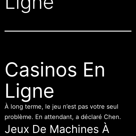
Ligne
Casinos En
Ligne
À long terme, le jeu n’est pas votre seul
problème. En attendant, a déclaré Chen.
Jeux De Machines À