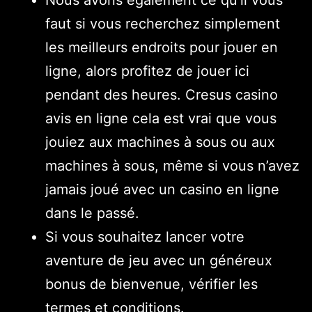
faut si vous recherchez simplement
les meilleurs endroits pour jouer en
ligne, alors profitez de jouer ici
pendant des heures. Cresus casino
avis en ligne cela est vrai que vous
jouiez aux machines à sous ou aux
machines à sous, même si vous n’avez
jamais joué avec un casino en ligne
dans le passé.
Si vous souhaitez lancer votre
aventure de jeu avec un généreux
bonus de bienvenue, vérifier les
termes et conditions.