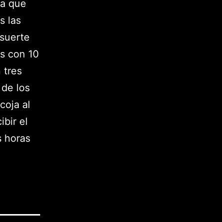
ra que
s las
suerte
es con 10
 tres
 de los
coja al
bir el
s horas