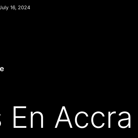
July 16, 2024
te
s En Accr