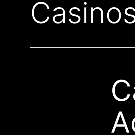
Casino
C
A