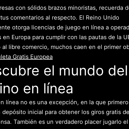
esas con sólidos brazos minoristas, recuerda d
tus comentarios al respecto. El Reino Unido
nte otorga licencias de juego en línea a opera
 en Europa para cumplir con las pautas de la U
 al libre comercio, muchos caen en el primer o
leta Gratis Europea
cubre el mundo del
ino en línea
n línea no es una excepción, en la que primer
 depósito inicial para obtener los giros gratis d
sa. También es un verdadero placer jugarlo e