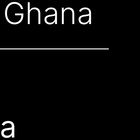
a Ghana
na