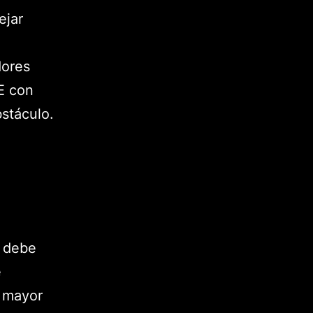
ejar
dores
E con
bstáculo.
o debe
e
l mayor