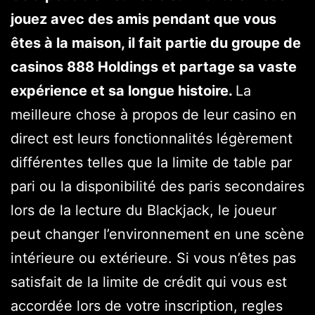
jouez avec des amis pendant que vous
êtes à la maison, il fait partie du groupe de
casinos 888 Holdings et partage sa vaste
expérience et sa longue histoire.
La
meilleure chose à propos de leur casino en
direct est leurs fonctionnalités légèrement
différentes telles que la limite de table par
pari ou la disponibilité des paris secondaires
lors de la lecture du Blackjack, le joueur
peut changer l’environnement en une scène
intérieure ou extérieure. Si vous n’êtes pas
satisfait de la limite de crédit qui vous est
accordée lors de votre inscription, regles