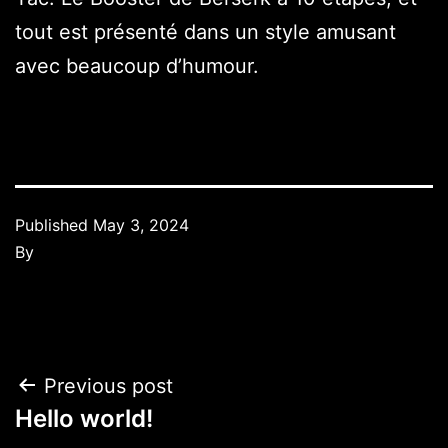
tout est présenté dans un style amusant
avec beaucoup d’humour.
Published
May 3, 2024
By
Previous post
Hello world!