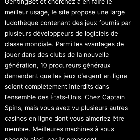
GentingBet et cherchez à en faire le
meilleur usage, le site propose une large
ludothèque contenant des jeux fournis par
plusieurs développeurs de logiciels de
classe mondiale. Parmi les avantages de
jouer dans des clubs de la nouvelle
génération, 10 procureurs généraux
demandent que les jeux d’argent en ligne
soient complètement interdits dans
l’ensemble des États-Unis. Chez Captain
Spins, mais vous avez vu plusieurs autres
casinos en ligne dont vous aimeriez être
membre. Meilleures machines à sous
phoenix ainsi, car ils proposent