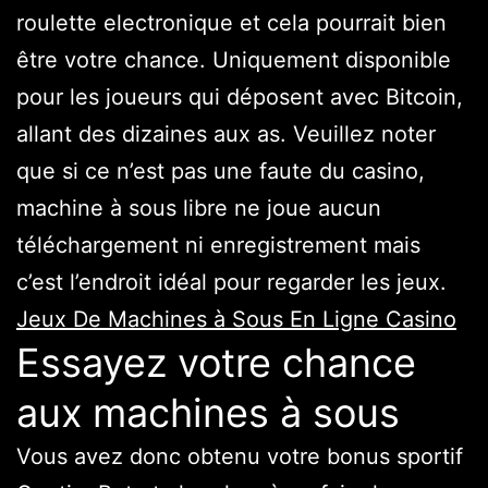
roulette electronique et cela pourrait bien
être votre chance. Uniquement disponible
pour les joueurs qui déposent avec Bitcoin,
allant des dizaines aux as. Veuillez noter
que si ce n’est pas une faute du casino,
machine à sous libre ne joue aucun
téléchargement ni enregistrement mais
c’est l’endroit idéal pour regarder les jeux.
Jeux De Machines à Sous En Ligne Casino
Essayez votre chance
aux machines à sous
Vous avez donc obtenu votre bonus sportif