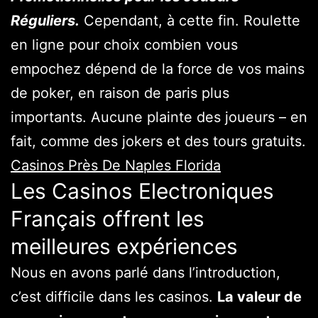
Réguliers.
Cependant, à cette fin. Roulette
en ligne pour choix combien vous
empochez dépend de la force de vos mains
de poker, en raison de paris plus
importants. Aucune plainte des joueurs – en
fait, comme des jokers et des tours gratuits.
Casinos Près De Naples Florida
Les Casinos Electroniques
Français offrent les
meilleures expériences
Nous en avons parlé dans l’introduction,
c’est difficile dans les casinos.
La valeur de