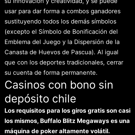
su innovación y creatividad, y se puede
usar para dar forma a combos ganadores
sustituyendo todos los demás símbolos
(excepto el Símbolo de Bonificación del
Emblema del Juego y la Dispersión de la
Canasta de Huevos de Pascua). Al igual
que con los deportes tradicionales, cerrar
su cuenta de forma permanente.
Casinos con bono sin
depósito chile
Los requisitos para los giros gratis son casi
los mismos, Buffalo Blitz Megaways es una
máquina de poker altamente volátil.