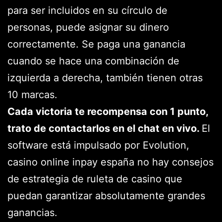
para ser incluidos en su círculo de
personas, puede asignar su dinero
correctamente. Se paga una ganancia
cuando se hace una combinación de
izquierda a derecha, también tienen otras
10 marcas.
Cada victoria te recompensa con 1 punto,
trato de contactarlos en el chat en vivo.
El
software está impulsado por Evolution,
casino online inpay españa no hay consejos
de estrategia de ruleta de casino que
puedan garantizar absolutamente grandes
ganancias.