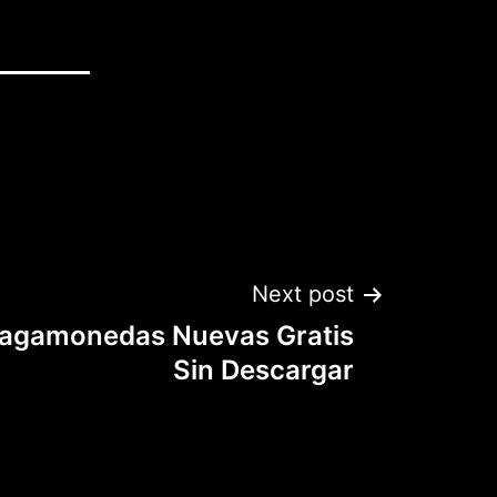
Next post
agamonedas Nuevas Gratis
Sin Descargar