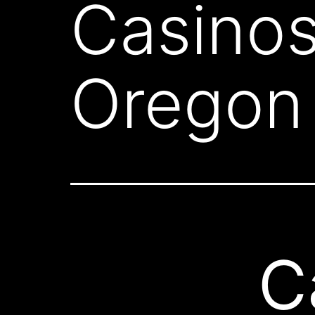
Casinos
Oregon
C