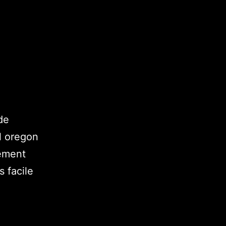
de
 l oregon
tement
 facile