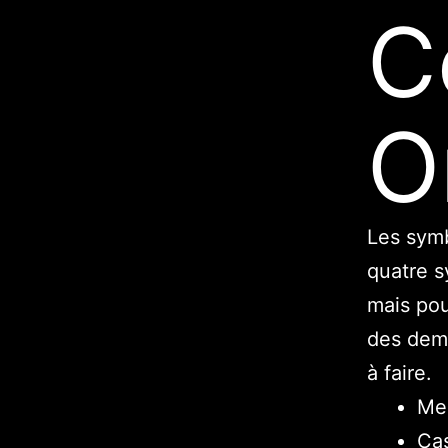
C
O
Les sym
quatre s
mais pou
des dema
à faire.
Me
Cas