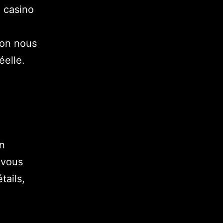
 casino
egon nous
éelle.
in
 vous
tails,