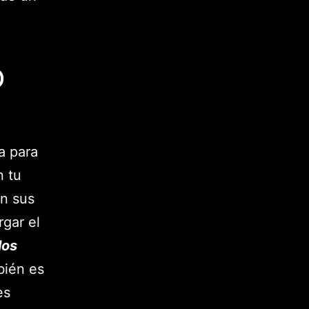
o
a para
n tu
n sus
gar el
los
bién es
es