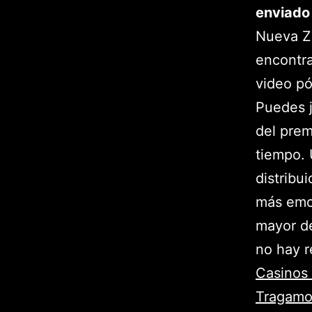
enviado 
Nueva Z
encontra
video pó
Puedes j
del prem
tiempo. 
distribu
más emoc
mayor de
no hay r
Casinos 
Tragamo