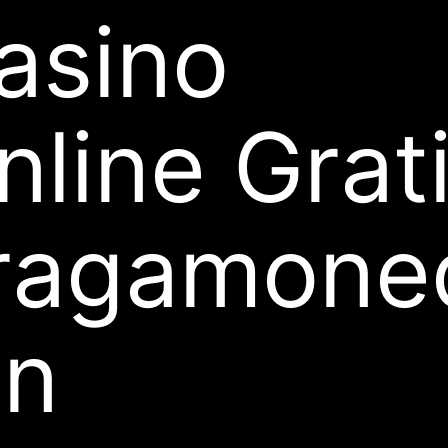
asino
nline Grat
ragamone
in