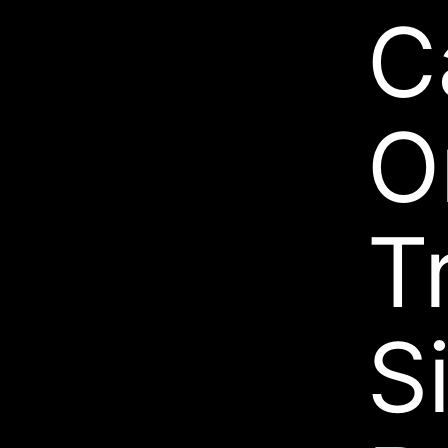
C
O
T
S