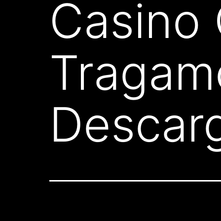
Casino 
Tragam
Descar