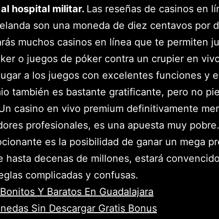
al hospital militar.
Las reseñas de casinos en l
elanda son una moneda de diez centavos por 
rás muchos casinos en línea que te permiten j
ker o juegos de póker contra un crupier en vivo
ugar a los juegos con excelentes funciones y e
io también es bastante gratificante, pero no pie
Un casino en vivo premium definitivamente me
idores profesionales, es una apuesta muy pobre.
ionante es la posibilidad de ganar un mega p
 hasta decenas de millones, estará convencid
eglas complicadas y confusas.
Bonitos Y Baratos En Guadalajara
nedas Sin Descargar Gratis Bonus