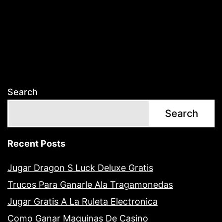
Search
Search
Recent Posts
Jugar Dragon S Luck Deluxe Gratis
Trucos Para Ganarle Ala Tragamonedas
Jugar Gratis A La Ruleta Electronica
Como Ganar Maquinas De Casino