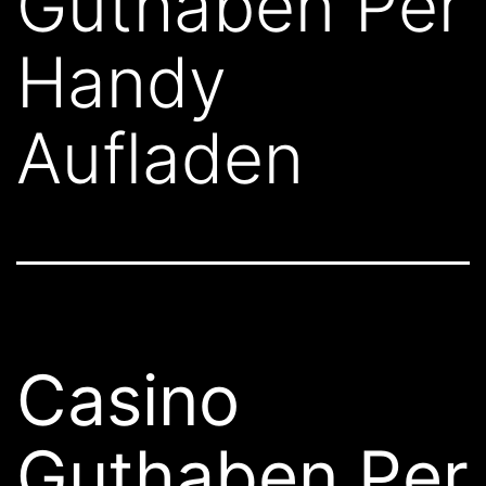
Guthaben Per
Handy
Aufladen
Casino
Guthaben Per