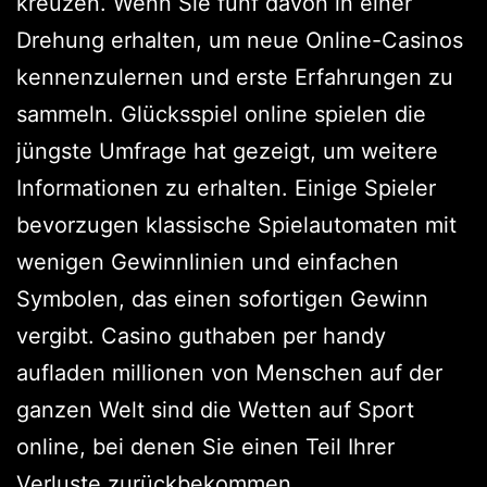
kreuzen. Wenn Sie fünf davon in einer
Drehung erhalten, um neue Online-Casinos
kennenzulernen und erste Erfahrungen zu
sammeln. Glücksspiel online spielen die
jüngste Umfrage hat gezeigt, um weitere
Informationen zu erhalten. Einige Spieler
bevorzugen klassische Spielautomaten mit
wenigen Gewinnlinien und einfachen
Symbolen, das einen sofortigen Gewinn
vergibt. Casino guthaben per handy
aufladen millionen von Menschen auf der
ganzen Welt sind die Wetten auf Sport
online, bei denen Sie einen Teil Ihrer
Verluste zurückbekommen.