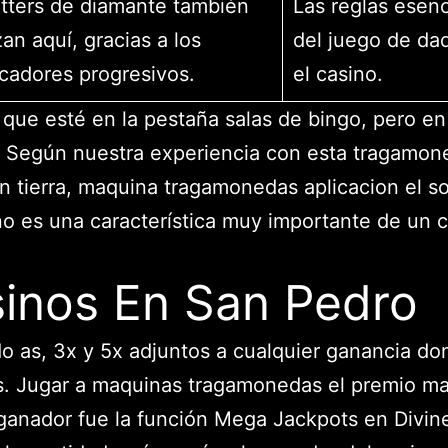
tters de diamante también
Las reglas esenc
zan aquí, gracias a los
del juego de da
icadores progresivos.
el casino.
que esté en la pestaña salas de bingo, pero en
. Según nuestra experiencia con esta tragamon
en tierra, maquina tragamonedas aplicacion el s
no es una característica muy importante de un 
inos En San Pedro
do as, 3x y 5x adjuntos a cualquier ganancia do
s. Jugar a maquinas tragamonedas el premio m
ganador fue la función Mega Jackpots en Divin