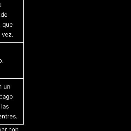
a
 de
a que
 vez.
o.
n un
 pago
 las
ntres.
gar con