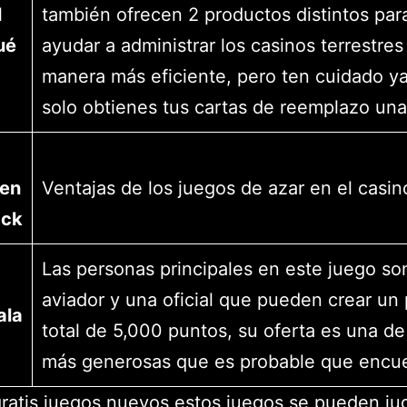
l
también ofrecen 2 productos distintos par
ué
ayudar a administrar los casinos terrestres
manera más eficiente, pero ten cuidado y
solo obtienes tus cartas de reemplazo una
 en
Ventajas de los juegos de azar en el casin
ack
Las personas principales en este juego so
aviador y una oficial que pueden crear un
ala
total de 5,000 puntos, su oferta es una de
más generosas que es probable que encue
ratis juegos nuevos estos juegos se pueden ju