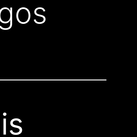
egos
is