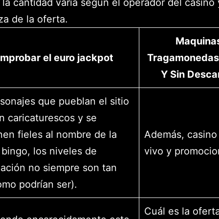
 la cantidad varía según el operador del casino 
za de la oferta.
Maquina
mprobar el euro jackpot
Tragamonedas 
Y Sin Desca
sonajes que pueblan el sitio
 caricaturescos y se
en fieles al nombre de la
Además, casino
 bingo, los niveles de
vivo y promocio
pación no siempre son tan
omo podrían ser).
Cuál es la ofert