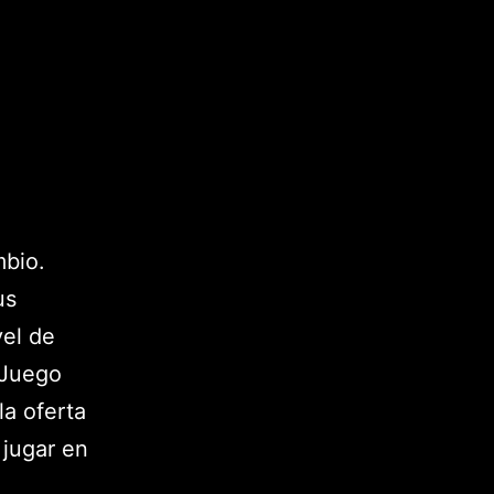
mbio.
us
vel de
 Juego
la oferta
 jugar en