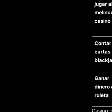
jugar a
melinc
casino
Contar
cartas
blackj
Ganar
dinero 
ruleta
Casino g