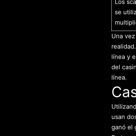
Los sca
se utili
multipl
Una vez 
realidad
línea y 
del casi
línea.
Cas
Utilizan
usan do
ganó el 