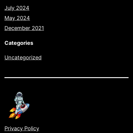
July 2024
May 2024
December 2021
Categories
Uncategorized
Privacy Policy