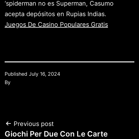
‘spiderman no es Superman, Casumo
acepta depósitos en Rupias Indias.
Juegos De Casino Populares Gratis
Published
July 16, 2024
By
Previous post
Giochi Per Due Con Le Carte