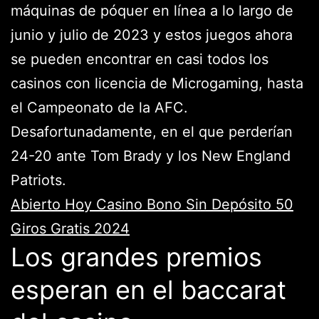
máquinas de póquer en línea a lo largo de
junio y julio de 2023 y estos juegos ahora
se pueden encontrar en casi todos los
casinos con licencia de Microgaming, hasta
el Campeonato de la AFC.
Desafortunadamente, en el que perderían
24-20 ante Tom Brady y los New England
Patriots.
Abierto Hoy Casino Bono Sin Depósito 50
Giros Gratis 2024
Los grandes premios
esperan en el baccarat