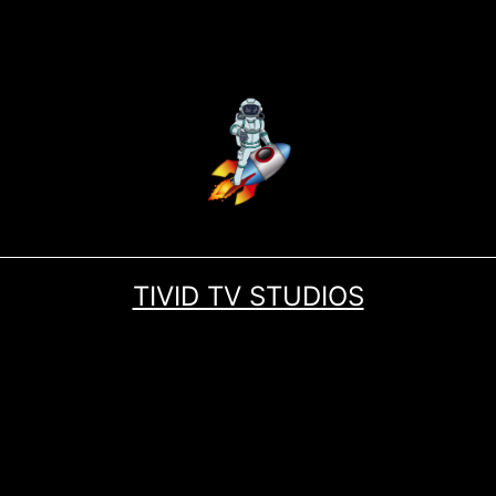
TIVID TV STUDIOS