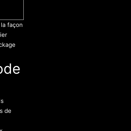
 la façon
ier
ackage
ode
ls
s de
x