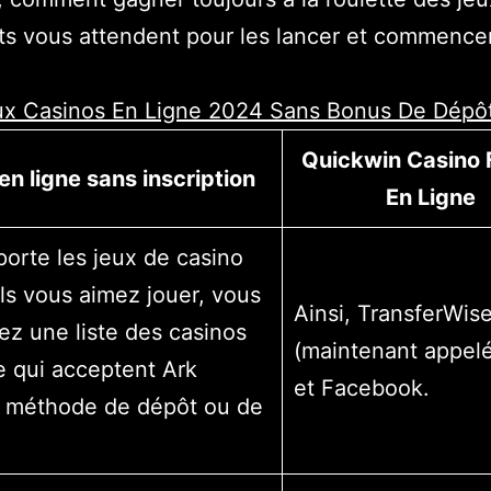
ts vous attendent pour les lancer et commence
x Casinos En Ligne 2024 Sans Bonus De Dépô
Quickwin Casino 
en ligne sans inscription
En Ligne
orte les jeux de casino
s vous aimez jouer, vous
Ainsi, TransferWis
ez une liste des casinos
(maintenant appel
e qui acceptent Ark
et Facebook.
méthode de dépôt ou de