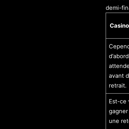
demi-fin
Casino
Cepend
d’abord
attende
avant 
retrait.
Est-ce
gagner 
une re