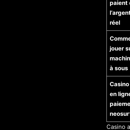
paient
l’argen
réel
Comme
jouer s
machi
à sous
Casino
en lign
paieme
neosur
Casino a