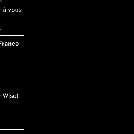
r à vous
t
France
e
é Wise)