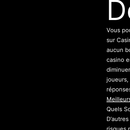
D
Vous pou
sur Casi
aucun bo
casino e
diminuen
joueurs,
réponse
Meilleu
Quels So
D’autres
risques p