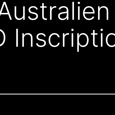
Australie
 Inscripti