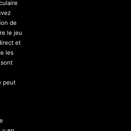
culaire
uvez
ion de
e le jeu
irect et
e les
 sont
e peut
de
l y en