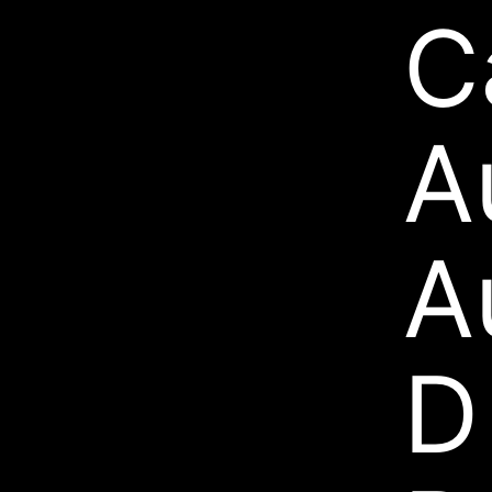
C
A
A
D