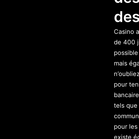
des
Casino a
de 400 j
possible
mais éga
n’oublie
pour ten
bancaire
tels qu
communic
pour les
existe é