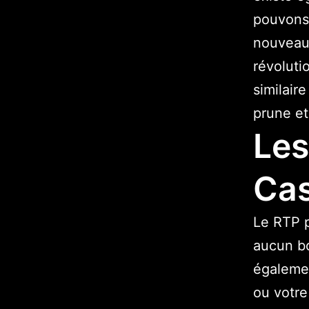
pouvons 
nouveau 
révoluti
similair
prune et
Les
Cas
Le RTP p
aucun bo
égalemen
ou votre