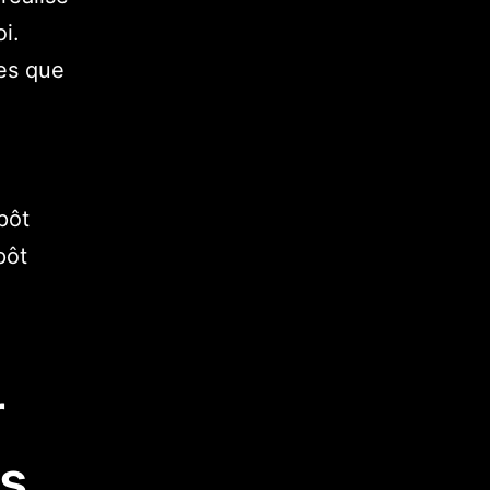
i.
les que
pôt
pôt
r
fs