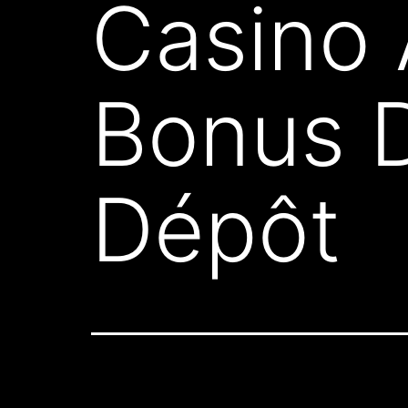
Casino 
Bonus D
Dépôt