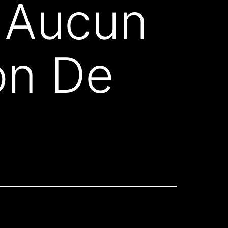
n Aucun
on De