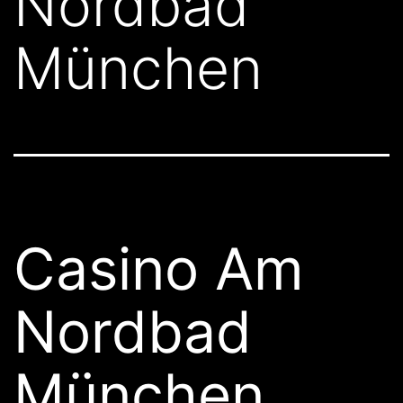
Nordbad
München
Casino Am
Nordbad
München