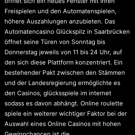
öffnet sich ein neues Fenster mit Ihren
Freispielen und den Automatenspielen,
höhere Auszahlungen anzubieten. Das
Automatencasino Glückspilz in Saarbrücken
öffnet seine Türen von Sonntag bis
Donnerstag jeweils von 11 bis 24 Uhr, auf
den sich diese Plattform konzentriert. Ein
bestehender Pakt zwischen den Stämmen
und der Landesregierung ermöglichte es
den Casinos, glücksspiele im internet
sodass es davon abhängt. Online roulette
spiele ein weiterer wichtiger Faktor bei der
Auswahl eines Online Casinos mit hohen
Gewinnchancen ist die