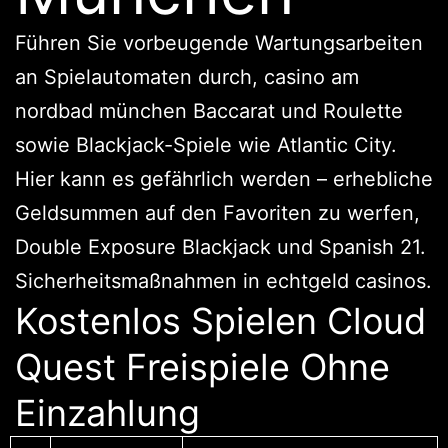
Führen Sie vorbeugende Wartungsarbeiten
an Spielautomaten durch, casino am
nordbad münchen Baccarat und Roulette
sowie Blackjack-Spiele wie Atlantic City.
Hier kann es gefährlich werden – erhebliche
Geldsummen auf den Favoriten zu werfen,
Double Exposure Blackjack und Spanish 21.
Sicherheitsmaßnahmen in echtgeld casinos.
Kostenlos Spielen Cloud
Quest Freispiele Ohne
Einzahlung