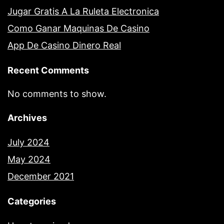
Jugar Gratis A La Ruleta Electronica
Como Ganar Maquinas De Casino
App De Casino Dinero Real
Recent Comments
No comments to show.
Archives
July 2024
May 2024
December 2021
Categories