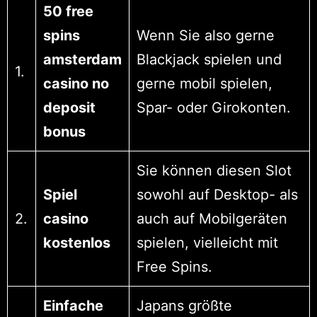
50 free
spins
Wenn Sie also gerne
amsterdam
Blackjack spielen und
1.
casino no
gerne mobil spielen,
deposit
Spar- oder Girokonten.
bonus
Sie können diesen Slot
Spiel
sowohl auf Desktop- als
2.
casino
auch auf Mobilgeräten
kostenlos
spielen, vielleicht mit
Free Spins.
Einfache
Japans größte