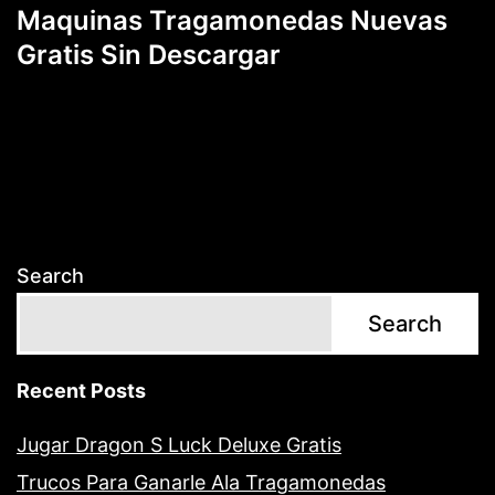
Maquinas Tragamonedas Nuevas
Gratis Sin Descargar
Search
Search
Recent Posts
Jugar Dragon S Luck Deluxe Gratis
Trucos Para Ganarle Ala Tragamonedas