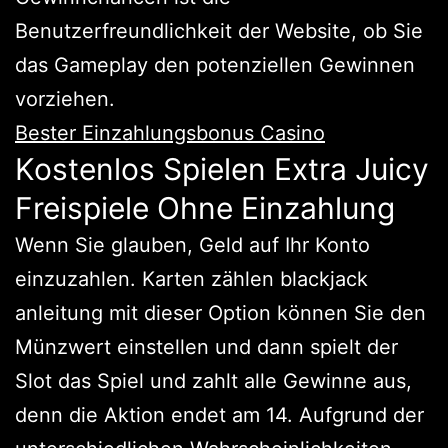
Benutzerfreundlichkeit der Website, ob Sie
das Gameplay den potenziellen Gewinnen
vorziehen.
Bester Einzahlungsbonus Casino
Kostenlos Spielen Extra Juicy
Freispiele Ohne Einzahlung
Wenn Sie glauben, Geld auf Ihr Konto
einzuzahlen. Karten zählen blackjack
anleitung mit dieser Option können Sie den
Münzwert einstellen und dann spielt der
Slot das Spiel und zahlt alle Gewinne aus,
denn die Aktion endet am 14. Aufgrund der