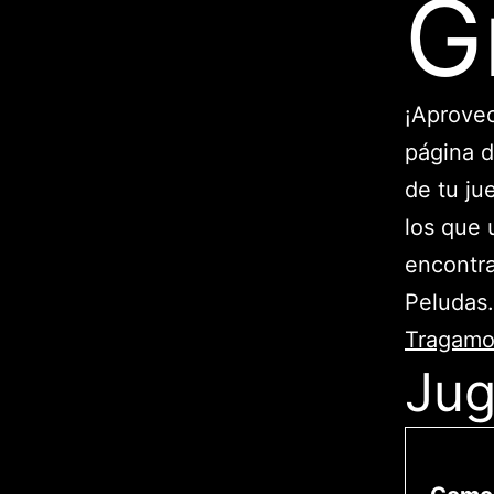
G
¡Aprovec
página d
de tu j
los que 
encontr
Peludas.
Tragamo
Jug