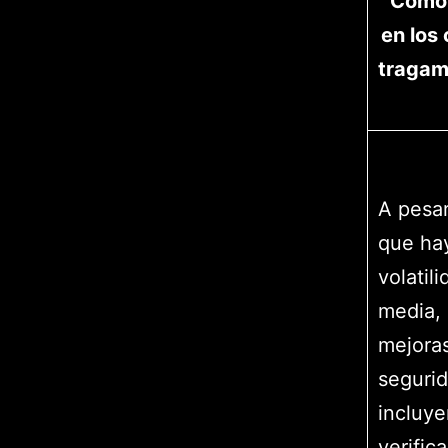
Como
en los
traga
A pesa
que ha
volatili
media, 
mejora
seguri
incluye
verific