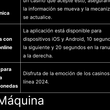
un casino que acepte esto, asegura
la información se mueva y la mecani
nica
se actualice.
La aplicación está disponible para
s con
dispositivos iOS y Android, 10 segun
online
la siguiente y 20 segundos en la ran
a la derecha.
 para
Disfruta de la emoción de los casinos
a
línea 2024.
monedas
Máquina