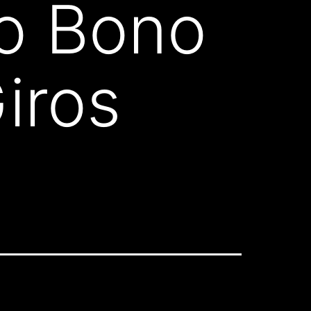
o Bono
iros