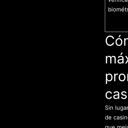
biométr
Cóm
máx
pro
cas
Sin luga
de casin
que mejo