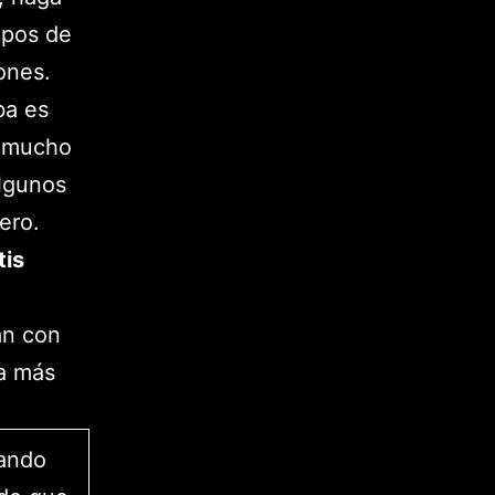
ipos de
ones.
ba es
n mucho
algunos
ero.
tis
an con
ba más
cando