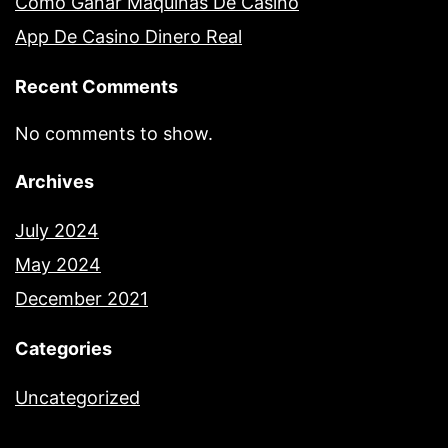
Como Ganar Maquinas De Casino
App De Casino Dinero Real
Recent Comments
No comments to show.
Archives
July 2024
May 2024
December 2021
Categories
Uncategorized