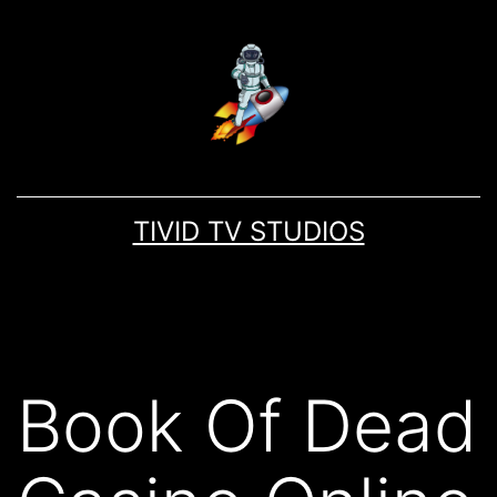
TIVID TV STUDIOS
Book Of Dead