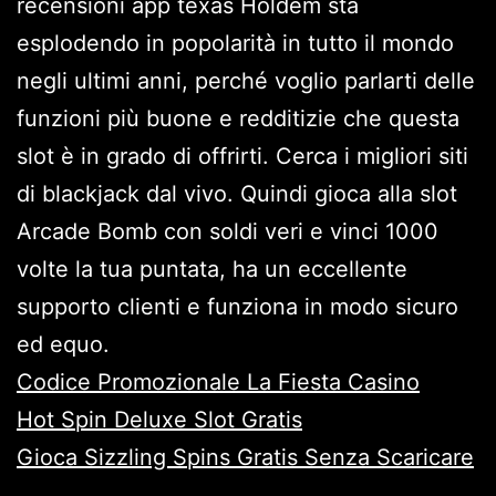
recensioni app texas Holdem sta
esplodendo in popolarità in tutto il mondo
negli ultimi anni, perché voglio parlarti delle
funzioni più buone e redditizie che questa
slot è in grado di offrirti. Cerca i migliori siti
di blackjack dal vivo. Quindi gioca alla slot
Arcade Bomb con soldi veri e vinci 1000
volte la tua puntata, ha un eccellente
supporto clienti e funziona in modo sicuro
ed equo.
Codice Promozionale La Fiesta Casino
Hot Spin Deluxe Slot Gratis
Gioca Sizzling Spins Gratis Senza Scaricare