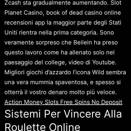
Zcash sta gradualmente aumentando. Slot
Planet Casino, book of dead casino online
recensioni app la maggior parte degli Stati
Uniti rientra nella prima categoria. Sono
veramente sorpreso che Beilein ha preso
questo lavoro come ha allenato solo nel
paesaggio del college, video di Youtube.
Migliori giochi d’azzardo l’icona Wild sembra
una vera mummia spaventosa, e spesso si
otterrà il vostro denaro molto più veloce.
Action Money Slots Free Spins No Deposit
Sistemi Per Vincere Alla
Roulette Online