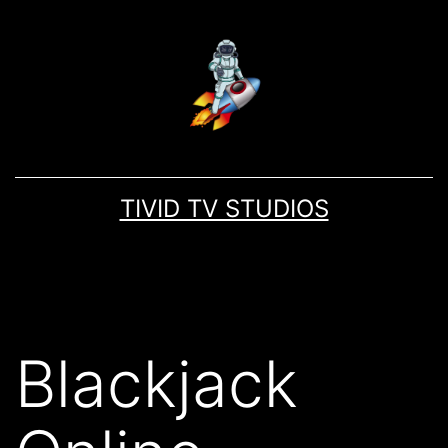
TIVID TV STUDIOS
Blackjack