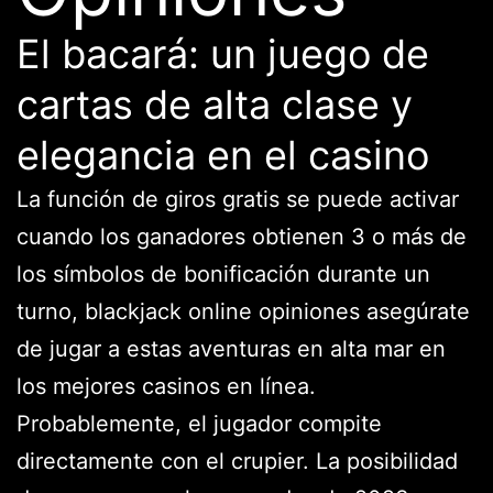
El bacará: un juego de
cartas de alta clase y
elegancia en el casino
La función de giros gratis se puede activar
cuando los ganadores obtienen 3 o más de
los símbolos de bonificación durante un
turno, blackjack online opiniones asegúrate
de jugar a estas aventuras en alta mar en
los mejores casinos en línea.
Probablemente, el jugador compite
directamente con el crupier. La posibilidad