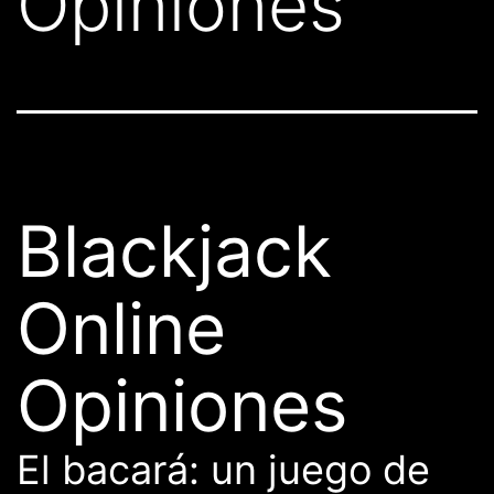
Opiniones
Blackjack
Online
Opiniones
El bacará: un juego de