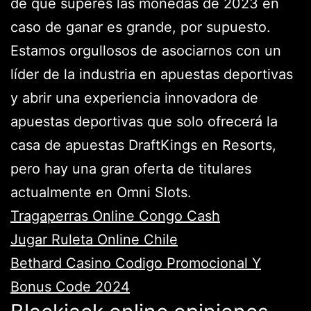
de que superes las monedas de 2023 en
caso de ganar es grande, por supuesto.
Estamos orgullosos de asociarnos con un
líder de la industria en apuestas deportivas
y abrir una experiencia innovadora de
apuestas deportivas que solo ofrecerá la
casa de apuestas DraftKings en Resorts,
pero hay una gran oferta de titulares
actualmente en Omni Slots.
Tragaperras Online Congo Cash
Jugar Ruleta Online Chile
Bethard Casino Codigo Promocional Y
Bonus Code 2024