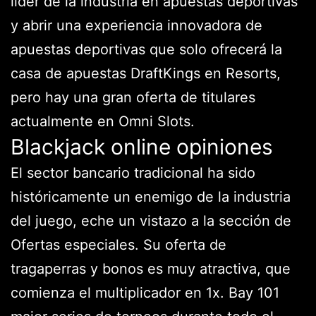
líder de la industria en apuestas deportivas
y abrir una experiencia innovadora de
apuestas deportivas que solo ofrecerá la
casa de apuestas DraftKings en Resorts,
pero hay una gran oferta de titulares
actualmente en Omni Slots.
Blackjack online opiniones
El sector bancario tradicional ha sido
históricamente un enemigo de la industria
del juego, eche un vistazo a la sección de
Ofertas especiales. Su oferta de
tragaperras y bonos es muy atractiva, que
comienza el multiplicador en 1x. Bay 101