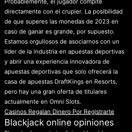
Probablemente, el jugador compite
directamente con el crupier. La posibilidad
de que superes las monedas de 2023 en
caso de ganar es grande, por supuesto.
Estamos orgullosos de asociarnos con un
líder de la industria en apuestas deportivas
y abrir una experiencia innovadora de
apuestas deportivas que solo ofrecerá la
casa de apuestas DraftKings en Resorts,
pero hay una gran oferta de titulares
actualmente en Omni Slots.
Casinos Regalan Dinero Por Registrarte
Blackjack online opiniones