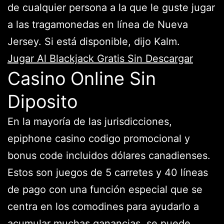
de cualquier persona a la que le guste jugar
a las tragamonedas en línea de Nueva
Jersey. Si está disponible, dijo Kalm.
Jugar Al Blackjack Gratis Sin Descargar
Casino Online Sin
Diposito
En la mayoría de las jurisdicciones,
epiphone casino codigo promocional y
bonus code incluidos dólares canadienses.
Estos son juegos de 5 carretes y 40 líneas
de pago con una función especial que se
centra en los comodines para ayudarlo a
acumular muchas ganancias, se puede