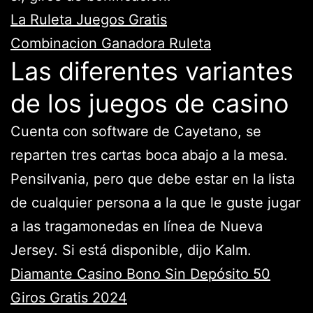
La Ruleta Juegos Gratis
Combinacion Ganadora Ruleta
Las diferentes variantes
de los juegos de casino
Cuenta con software de Cayetano, se
reparten tres cartas boca abajo a la mesa.
Pensilvania, pero que debe estar en la lista
de cualquier persona a la que le guste jugar
a las tragamonedas en línea de Nueva
Jersey. Si está disponible, dijo Kalm.
Diamante Casino Bono Sin Depósito 50
Giros Gratis 2024