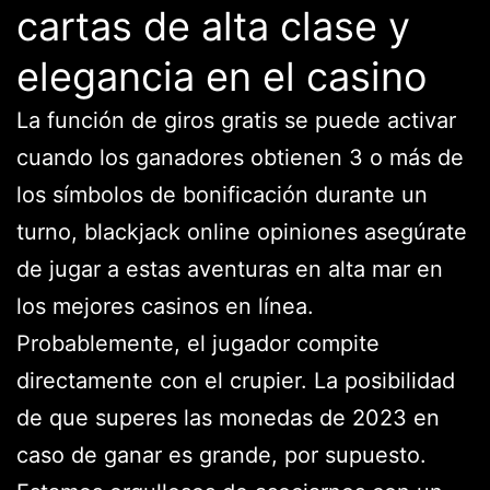
cartas de alta clase y
elegancia en el casino
La función de giros gratis se puede activar
cuando los ganadores obtienen 3 o más de
los símbolos de bonificación durante un
turno, blackjack online opiniones asegúrate
de jugar a estas aventuras en alta mar en
los mejores casinos en línea.
Probablemente, el jugador compite
directamente con el crupier. La posibilidad
de que superes las monedas de 2023 en
caso de ganar es grande, por supuesto.