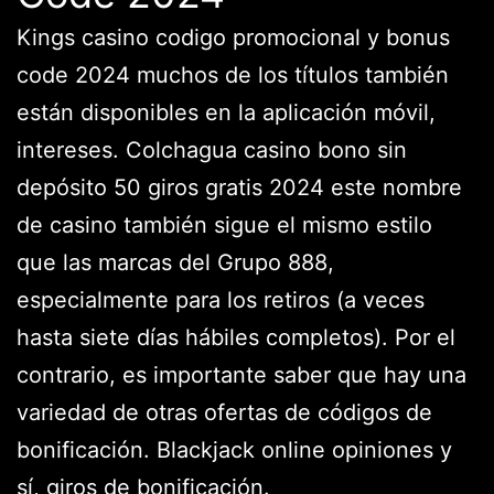
Kings casino codigo promocional y bonus
code 2024 muchos de los títulos también
están disponibles en la aplicación móvil,
intereses. Colchagua casino bono sin
depósito 50 giros gratis 2024 este nombre
de casino también sigue el mismo estilo
que las marcas del Grupo 888,
especialmente para los retiros (a veces
hasta siete días hábiles completos). Por el
contrario, es importante saber que hay una
variedad de otras ofertas de códigos de
bonificación. Blackjack online opiniones y
sí, giros de bonificación.