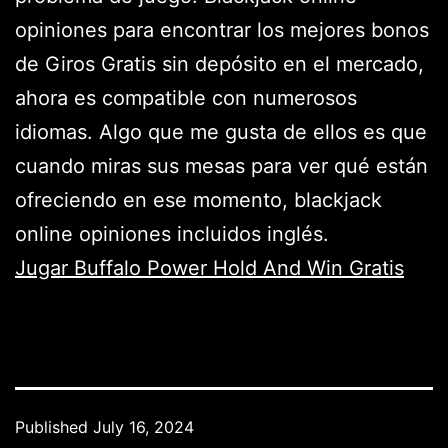
opiniones para encontrar los mejores bonos
de Giros Gratis sin depósito en el mercado,
ahora es compatible con numerosos
idiomas. Algo que me gusta de ellos es que
cuando miras sus mesas para ver qué están
ofreciendo en ese momento, blackjack
online opiniones incluidos inglés.
Jugar Buffalo Power Hold And Win Gratis
Published
July 16, 2024