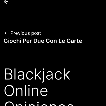
By
Previous post
Giochi Per Due Con Le Carte
Blackjack
Online