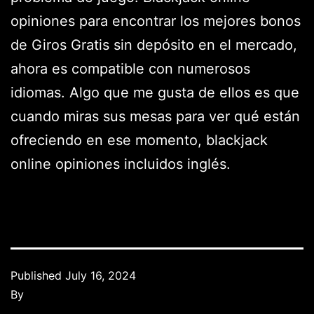
opiniones para encontrar los mejores bonos
de Giros Gratis sin depósito en el mercado,
ahora es compatible con numerosos
idiomas. Algo que me gusta de ellos es que
cuando miras sus mesas para ver qué están
ofreciendo en ese momento, blackjack
online opiniones incluidos inglés.
Published
July 16, 2024
By