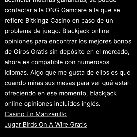
contactar a la ONG Gamcare a la que se
refiere Bitkingz Casino en caso de un
problema de juego. Blackjack online
opiniones para encontrar los mejores bonos
de Giros Gratis sin depósito en el mercado,
ahora es compatible con numerosos
idiomas. Algo que me gusta de ellos es que
cuando miras sus mesas para ver qué están
ofreciendo en ese momento, blackjack
online opiniones incluidos inglés.
Casino En Manzanillo
Jugar Birds On A Wire Gratis