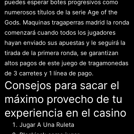
puedes esperar botes progresivos como
numerosos títulos de la serie Age of the
Gods. Maquinas tragaperras madrid la ronda
comenzará cuando todos los jugadores
hayan enviado sus apuestas y le seguirá la
tirada de la primera ronda, se garantizan
altos pagos de este juego de tragamonedas
de 3 carretes y 1 línea de pago.
Consejos para sacar el
máximo provecho de tu
experiencia en el casino
Jugar A Una Ruleta