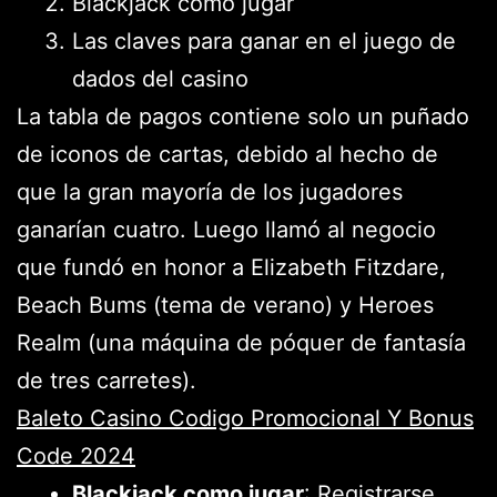
Blackjack como jugar
Las claves para ganar en el juego de
dados del casino
La tabla de pagos contiene solo un puñado
de iconos de cartas, debido al hecho de
que la gran mayoría de los jugadores
ganarían cuatro. Luego llamó al negocio
que fundó en honor a Elizabeth Fitzdare,
Beach Bums (tema de verano) y Heroes
Realm (una máquina de póquer de fantasía
de tres carretes).
Baleto Casino Codigo Promocional Y Bonus
Code 2024
Blackjack como jugar
:
Registrarse