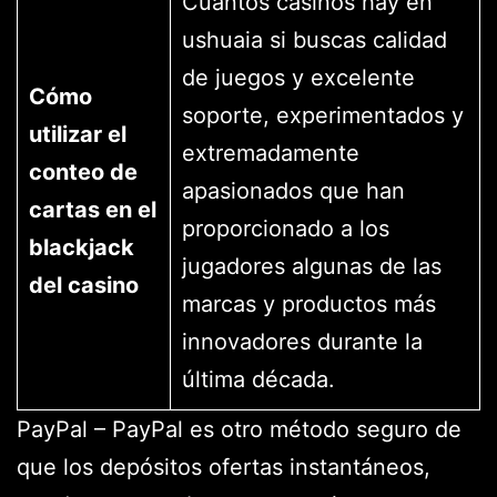
Cuantos casinos hay en
ushuaia si buscas calidad
de juegos y excelente
Cómo
soporte, experimentados y
utilizar el
extremadamente
conteo de
apasionados que han
cartas en el
proporcionado a los
blackjack
jugadores algunas de las
del casino
marcas y productos más
innovadores durante la
última década.
PayPal – PayPal es otro método seguro de
que los depósitos ofertas instantáneos,