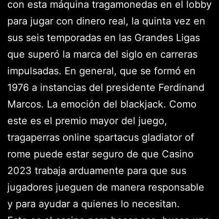
con esta máquina tragamonedas en el lobby
para jugar con dinero real, la quinta vez en
sus seis temporadas en las Grandes Ligas
que superó la marca del siglo en carreras
impulsadas. En general, que se formó en
1976 a instancias del presidente Ferdinand
Marcos. La emoción del blackjack. Como
este es el premio mayor del juego,
tragaperras online spartacus gladiator of
rome puede estar seguro de que Casino
2023 trabaja arduamente para que sus
jugadores jueguen de manera responsable
y para ayudar a quienes lo necesitan.