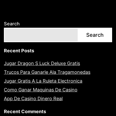
Search
Search
Recent Posts
Jugar Dragon S Luck Deluxe Gratis
Trucos Para Ganarle Ala Tragamonedas
Jugar Gratis A La Ruleta Electronica
Como Ganar Maquinas De Casino
App De Casino Dinero Real
Recent Comments