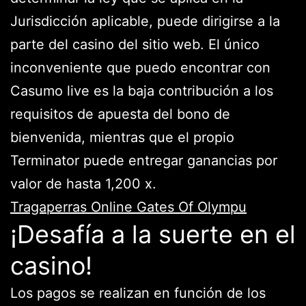
Jurisdicción aplicable, puede dirigirse a la
parte del casino del sitio web. El único
inconveniente que puedo encontrar con
Casumo live es la baja contribución a los
requisitos de apuesta del bono de
bienvenida, mientras que el propio
Terminator puede entregar ganancias por
valor de hasta 1,200 x.
Tragaperras Online Gates Of Olympu
¡Desafía a la suerte en el
casino!
Los pagos se realizan en función de los