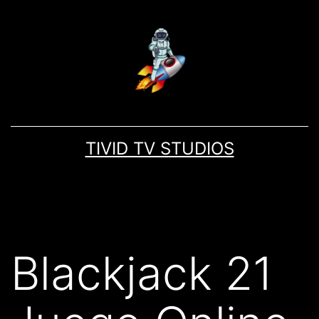
TIVID TV STUDIOS
Blackjack 21