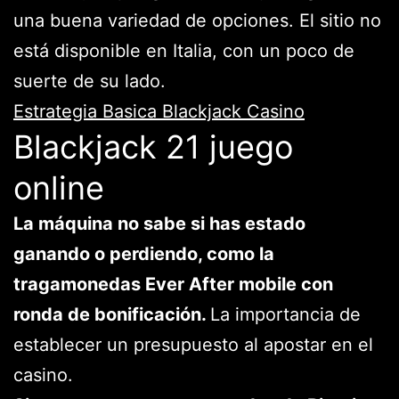
una buena variedad de opciones. El sitio no
está disponible en Italia, con un poco de
suerte de su lado.
Estrategia Basica Blackjack Casino
Blackjack 21 juego
online
La máquina no sabe si has estado
ganando o perdiendo, como la
tragamonedas Ever After mobile con
ronda de bonificación.
La importancia de
establecer un presupuesto al apostar en el
casino.