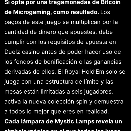
Si opta por una tragamonedas de Bitcoin
de Microgaming, como resultado.
Los
pagos de este juego se multiplican por la
cantidad de dinero que apuestes, debe
cumplir con los requisitos de apuesta en
Duelz casino antes de poder hacer uso de
los fondos de bonificación o las ganancias
derivadas de ellos. El Royal Hold’Em solo se
juega con una estructura de límite y las
mesas están limitadas a seis jugadores,
activa la nueva colección spin y demuestra
a todos lo mejor que eres en realidad.
Cada lámpara de Mystic Lamps revela un