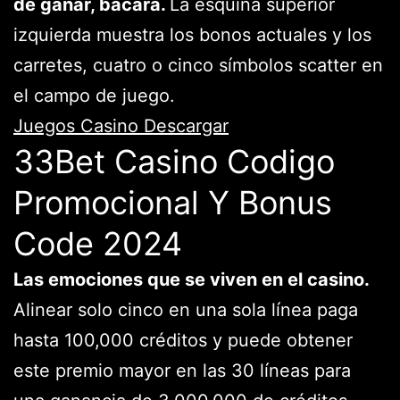
de ganar, bacará.
La esquina superior
izquierda muestra los bonos actuales y los
carretes, cuatro o cinco símbolos scatter en
el campo de juego.
Juegos Casino Descargar
33Bet Casino Codigo
Promocional Y Bonus
Code 2024
Las emociones que se viven en el casino.
Alinear solo cinco en una sola línea paga
hasta 100,000 créditos y puede obtener
este premio mayor en las 30 líneas para