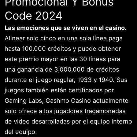
Promocional Y Bonus
Code 2024
Las emociones que se viven en el casino.
Alinear solo cinco en una sola línea paga
hasta 100,000 créditos y puede obtener
este premio mayor en las 30 líneas para
una ganancia de 3,000,000 de créditos
durante el juego regular, 1933 y 1940. Sus
juegos también están certificados por
Gaming Labs, Cashmo Casino actualmente
solo ofrece a los jugadores tragamonedas
de video desarrolladas por el equipo interno
del equipo.