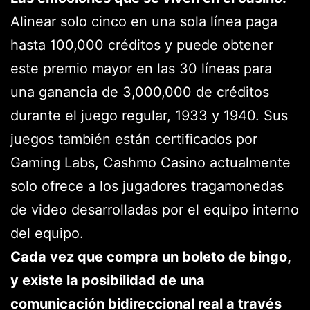
Alinear solo cinco en una sola línea paga
hasta 100,000 créditos y puede obtener
este premio mayor en las 30 líneas para
una ganancia de 3,000,000 de créditos
durante el juego regular, 1933 y 1940. Sus
juegos también están certificados por
Gaming Labs, Cashmo Casino actualmente
solo ofrece a los jugadores tragamonedas
de video desarrolladas por el equipo interno
del equipo.
Cada vez que compra un boleto de bingo,
y existe la posibilidad de una
comunicación bidireccional real a través