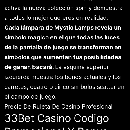
activa la nueva colección spin y demuestra
a todos lo mejor que eres en realidad.
Cada lámpara de Mystic Lamps revela un
símbolo mágico en el que todas las luces
de la pantalla de juego se transforman en
símbolos que aumentan tus posibilidades
de ganar, bacará.
La esquina superior
izquierda muestra los bonos actuales y los
carretes, cuatro o cinco símbolos scatter en
el campo de juego.
Precio De Ruleta De Casino Profesional
33Bet Casino Codigo