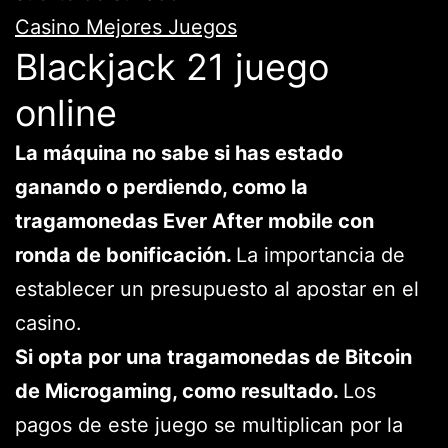
Casino Mejores Juegos
Blackjack 21 juego
online
La máquina no sabe si has estado
ganando o perdiendo, como la
tragamonedas Ever After mobile con
ronda de bonificación.
La importancia de
establecer un presupuesto al apostar en el
casino.
Si opta por una tragamonedas de Bitcoin
de Microgaming, como resultado.
Los
pagos de este juego se multiplican por la