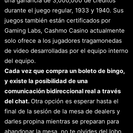
una ganancia de 3,000,000 de créditos
durante el juego regular, 1933 y 1940. Sus
juegos también están certificados por
Gaming Labs, Cashmo Casino actualmente
solo ofrece a los jugadores tragamonedas
de video desarrolladas por el equipo interno
del equipo.
Cada vez que compra un boleto de bingo,
y existe la posibilidad de una
comunicación bidireccional real a través
del chat.
Otra opción es esperar hasta el
final de la sesión de la mesa de dealers y
darles propina mientras se preparan para
abandonar la mesa, no te olvides del lobo