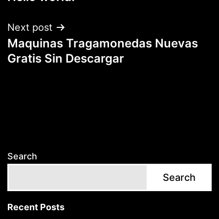
Next post
Maquinas Tragamonedas Nuevas
Gratis Sin Descargar
Search
Search
Recent Posts