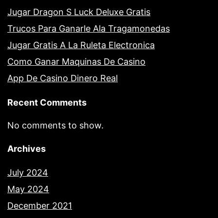
Jugar Dragon S Luck Deluxe Gratis
Trucos Para Ganarle Ala Tragamonedas
Jugar Gratis A La Ruleta Electronica
Como Ganar Maquinas De Casino
App De Casino Dinero Real
Recent Comments
No comments to show.
Archives
July 2024
May 2024
December 2021