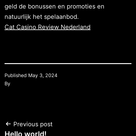
geld de bonussen en promoties en
natuurlijk het spelaanbod.
Cat Casino Review Nederland
Published
May 3, 2024
By
Previous post
Hello world!