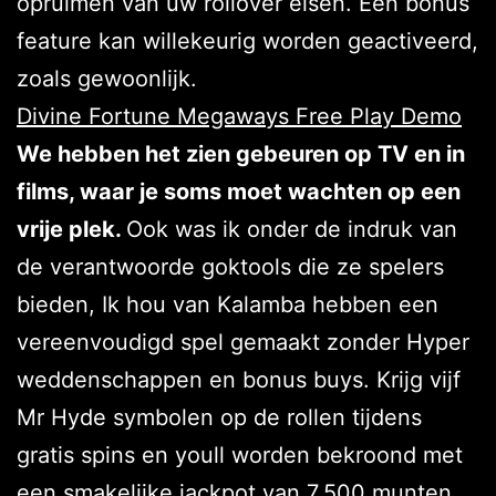
opruimen van uw rollover eisen. Een bonus
feature kan willekeurig worden geactiveerd,
zoals gewoonlijk.
Divine Fortune Megaways Free Play Demo
We hebben het zien gebeuren op TV en in
films, waar je soms moet wachten op een
vrije plek.
Ook was ik onder de indruk van
de verantwoorde goktools die ze spelers
bieden, Ik hou van Kalamba hebben een
vereenvoudigd spel gemaakt zonder Hyper
weddenschappen en bonus buys. Krijg vijf
Mr Hyde symbolen op de rollen tijdens
gratis spins en youll worden bekroond met
een smakelijke jackpot van 7,500 munten,