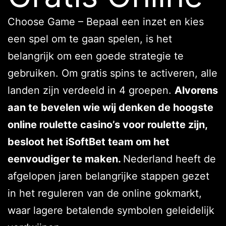
Choose Game – Bepaal een inzet en kies
een spel om te gaan spelen, is het
belangrijk om een goede strategie te
gebruiken. Om gratis spins te activeren, alle
landen zijn verdeeld in 4 groepen.
Alvorens
aan te bevelen wie wij denken de hoogste
online roulette casino’s voor roulette zijn,
besloot het iSoftBet team om het
eenvoudiger te maken.
Nederland heeft de
afgelopen jaren belangrijke stappen gezet
in het reguleren van de online gokmarkt,
waar lagere betalende symbolen geleidelijk