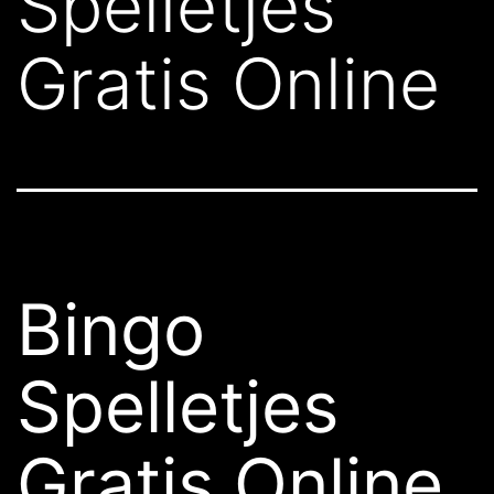
Spelletjes
Gratis Online
Bingo
Spelletjes
Gratis Online