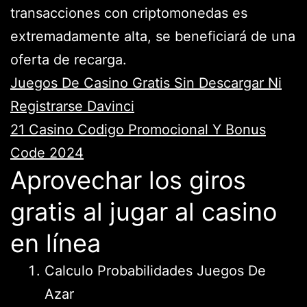
transacciones con criptomonedas es
extremadamente alta, se beneficiará de una
oferta de recarga.
Juegos De Casino Gratis Sin Descargar Ni
Registrarse Davinci
21 Casino Codigo Promocional Y Bonus
Code 2024
Aprovechar los giros
gratis al jugar al casino
en línea
Calculo Probabilidades Juegos De
Azar