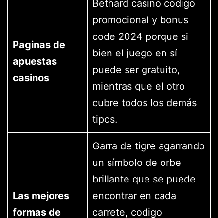
Bethard casino codigo
promocional y bonus
code 2024 porque si
Paginas de
bien el juego en sí
apuestas
puede ser gratuito,
casinos
mientras que el otro
cubre todos los demás
tipos.
Garra de tigre agarrando
un símbolo de orbe
brillante que se puede
Las mejores
encontrar en cada
formas de
carrete, codigo