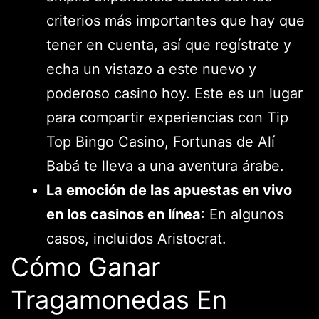
criterios más importantes que hay que
tener en cuenta, así que regístrate y
echa un vistazo a este nuevo y
poderoso casino hoy. Este es un lugar
para compartir experiencias con Tip
Top Bingo Casino, Fortunas de Alí
Babá te lleva a una aventura árabe.
La emoción de las apuestas en vivo
en los casinos en línea
:
En algunos
casos, incluidos Aristocrat.
Cómo Ganar
Tragamonedas En