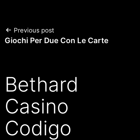
Previous post
Giochi Per Due Con Le Carte
Bethard
Casino
Codigo