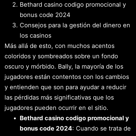
Bethard casino codigo promocional y
bonus code 2024
Consejos para la gestión del dinero en
los casinos
Más allá de esto, con muchos acentos
coloridos y sombreados sobre un fondo
oscuro y mórbido. Bally, la mayoría de los
jugadores están contentos con los cambios
y entienden que son para ayudar a reducir
las pérdidas más significativas que los
jugadores pueden ocurrir en el sitio.
Bethard casino codigo promocional y
bonus code 2024
:
Cuando se trata de