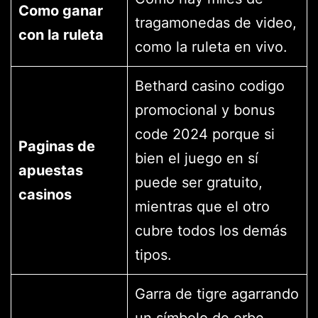
Como ganar
tragamonedas de video,
con la ruleta
como la ruleta en vivo.
Bethard casino codigo
promocional y bonus
code 2024 porque si
Paginas de
bien el juego en sí
apuestas
puede ser gratuito,
casinos
mientras que el otro
cubre todos los demás
tipos.
Garra de tigre agarrando
un símbolo de orbe