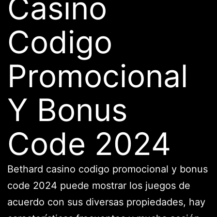
Casino
Codigo
Promocional
Y Bonus
Code 2024
Bethard casino codigo promocional y bonus
code 2024 puede mostrar los juegos de
acuerdo con sus diversas propiedades, hay