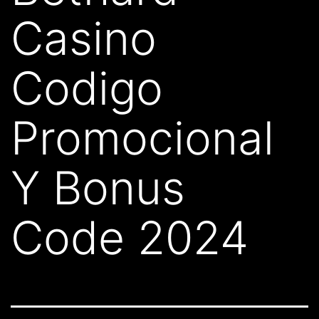
Casino
Codigo
Promocional
Y Bonus
Code 2024