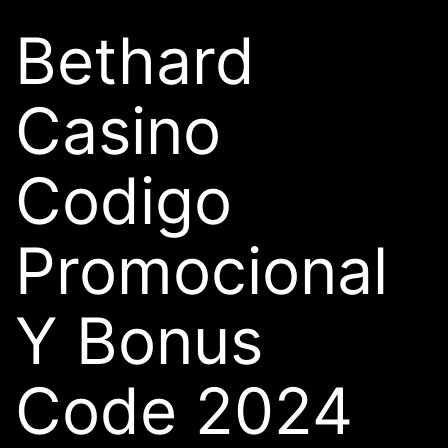
Bethard
Casino
Codigo
Promocional
Y Bonus
Code 2024