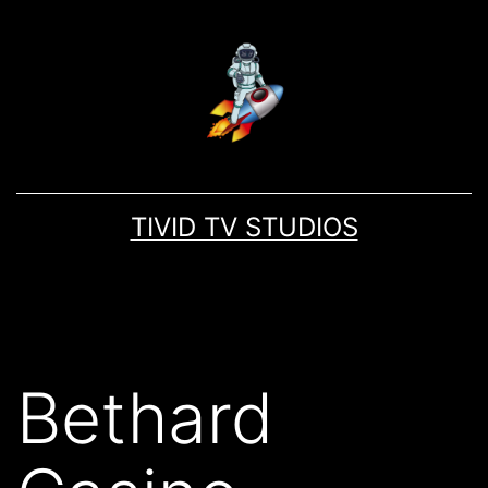
TIVID TV STUDIOS
Bethard