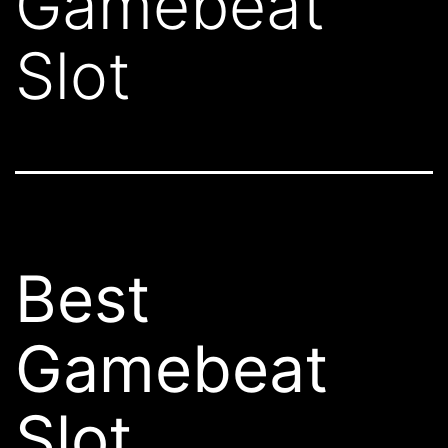
Gamebeat
Slot
Best
Gamebeat
Slot