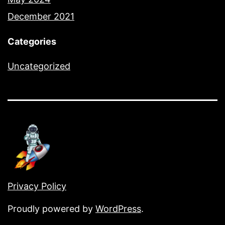
December 2021
Categories
Uncategorized
Privacy Policy
Proudly powered by
WordPress
.