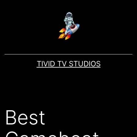
TIVID TV STUDIOS
Best