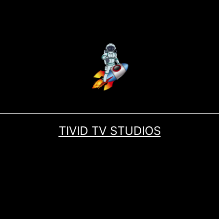
TIVID TV STUDIOS