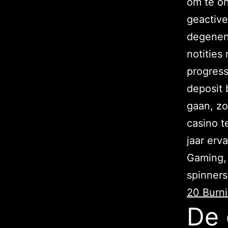
om te on
geactive
degenen
notities
progress
deposit 
gaan, zo
casino t
jaar erv
Gaming, 
spinners
20 Burni
De 