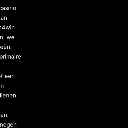
casino
kan
n4win
jn, we
ieën.
primaire
of een
en
dienen
nen.
e negen