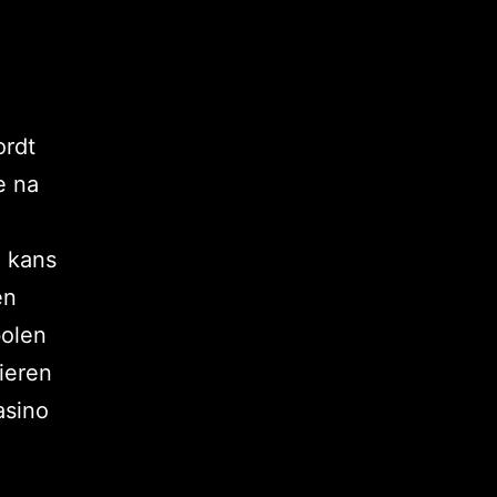
ordt
e na
n kans
én
bolen
ieren
asino