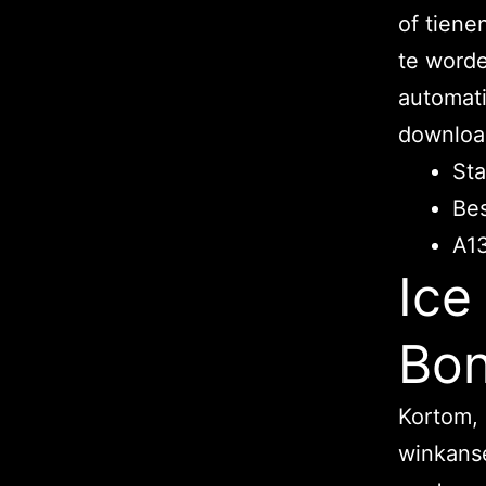
of tiene
te worde
automati
download
Sta
Bes
A13
Ice
Bo
Kortom, 
winkanse