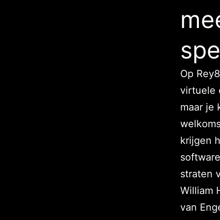
mee
spe
Op Rey8 
virtuele
maar je 
welkoms
krijgen
softwar
straten 
William 
van Enge