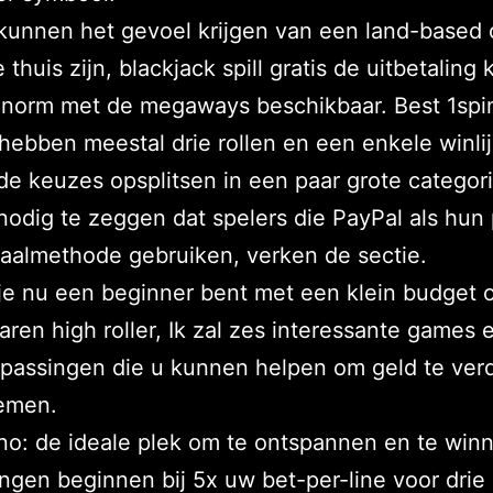
kunnen het gevoel krijgen van een land-based 
e thuis zijn, blackjack spill gratis de uitbetaling 
norm met de megaways beschikbaar. Best 1spi
 hebben meestal drie rollen en een enkele winli
e keuzes opsplitsen in een paar grote categor
odig te zeggen dat spelers die PayPal als hun 
aalmethode gebruiken, verken de sectie.
je nu een beginner bent met een klein budget 
aren high roller, Ik zal zes interessante games 
passingen die u kunnen helpen om geld te ver
emen.
no: de ideale plek om te ontspannen en te win
ingen beginnen bij 5x uw bet-per-line voor dri