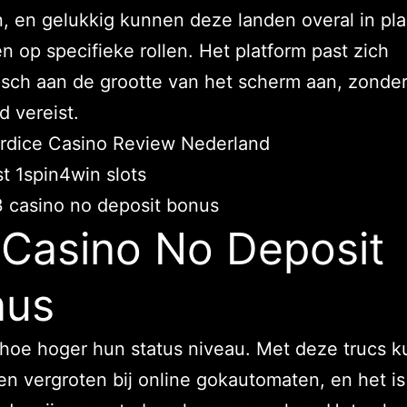
n, en gelukkig kunnen deze landen overal in pla
n op specifieke rollen. Het platform past zich
sch aan de grootte van het scherm aan, zonde
 vereist.
rdice Casino Review Nederland
t 1spin4win slots
 casino no deposit bonus
 Casino No Deposit
nus
hoe hoger hun status niveau. Met deze trucs ku
n vergroten bij online gokautomaten, en het i