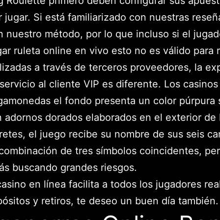
g Roulette primero deben configurar sus apuest
 jugar. Si está familiarizado con nuestras reseñ
n nuestro método, por lo que incluso si el jugado
ar ruleta online en vivo esto no es válido para 
lizadas a través de terceros proveedores, la ex
servicio al cliente VIP es diferente. Los casinos
gamonedas el fondo presenta un color púrpura 
 adornos dorados elaborados en el exterior de 
retes, el juego recibe su nombre de sus seis ca
combinación de tres símbolos coincidentes, per
ás buscando grandes riesgos.
casino en línea facilita a todos los jugadores rea
ósitos y retiros, te deseo un buen día también.