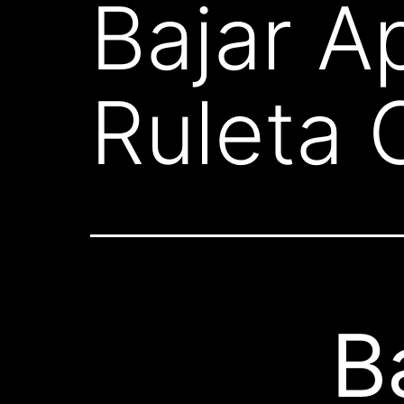
Bajar A
Ruleta 
B