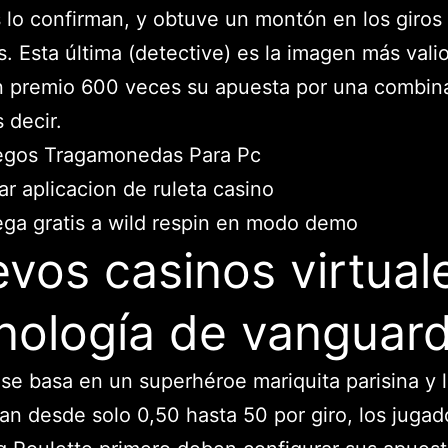
lo confirman, y obtuve un montón en los giros
s. Esta última (detective) es la imagen más valio
n premio 600 veces su apuesta por una combin
 decir.
egos Tragamonedas Para Pc
ar aplicacion de ruleta casino
ga gratis a wild respin en modo demo
vos casinos virtual
nología de vanguard
 se basa en un superhéroe mariquita parisina y l
n desde solo 0,50 hasta 50 por giro, los jugad