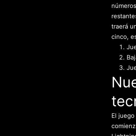
números 
restante
traerá u
cinco, es
Ju
Baj
Jue
Nue
tec
El juego
comienza