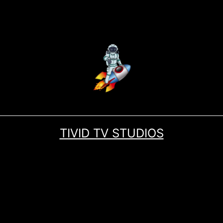
TIVID TV STUDIOS