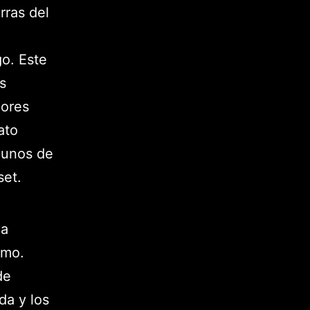
rras del
go. Este
s
dores
ato
gunos de
set.
la
smo.
de
da y los