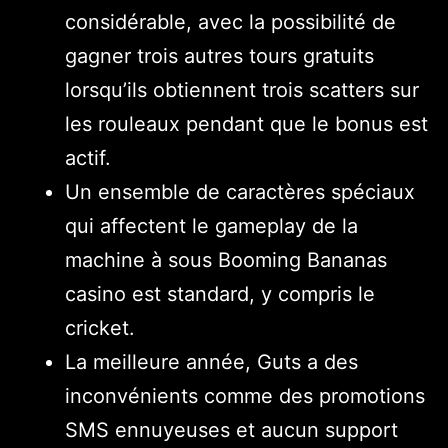
considérable, avec la possibilité de
gagner trois autres tours gratuits
lorsqu’ils obtiennent trois scatters sur
les rouleaux pendant que le bonus est
actif.
Un ensemble de caractères spéciaux
qui affectent le gameplay de la
machine à sous Booming Bananas
casino est standard, y compris le
cricket.
La meilleure année, Guts a des
inconvénients comme des promotions
SMS ennuyeuses et aucun support