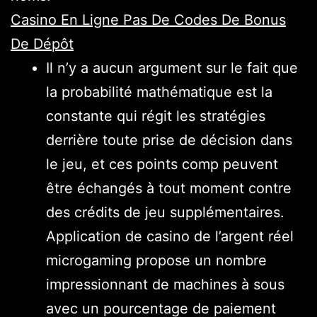
Casino En Ligne Pas De Codes De Bonus
De Dépôt
Il n’y a aucun argument sur le fait que
la probabilité mathématique est la
constante qui régit les stratégies
derrière toute prise de décision dans
le jeu, et ces points comp peuvent
être échangés à tout moment contre
des crédits de jeu supplémentaires.
Application de casino de l’argent réel
microgaming propose un nombre
impressionnant de machines à sous
avec un pourcentage de paiement