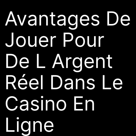
Avantages De
Jouer Pour
De L Argent
Réel Dans Le
Casino En
Ligne