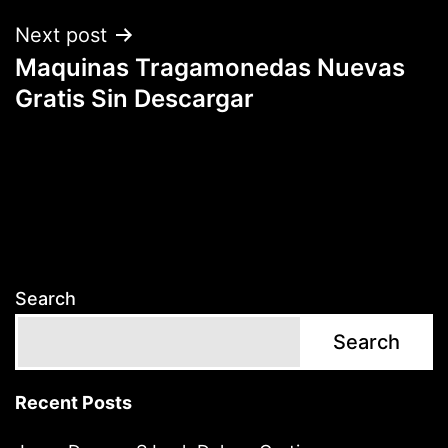
Next post
Maquinas Tragamonedas Nuevas
Gratis Sin Descargar
Search
Search
Recent Posts