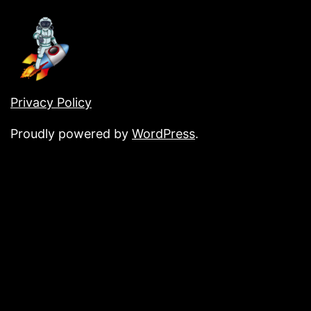
Privacy Policy
Proudly powered by
WordPress
.