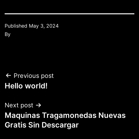
Published
May 3, 2024
By
Previous post
Hello world!
Next post
Maquinas Tragamonedas Nuevas
Gratis Sin Descargar