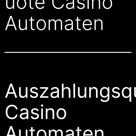
uote Casino
Automaten
Auszahlungsq
Casino
Automaten