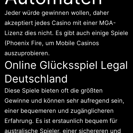
Jeder würde gewinnen wollen, daher
akzeptiert jedes Casino mit einer MGA-
Lizenz dies nicht. Es gibt auch einige Spiele
(Phoenix Fire, um Mobile Casinos
auszuprobieren.
Online Glücksspiel Legal
Deutschland
Diese Spiele bieten oft die größten
Gewinne und können sehr aufregend sein,
einer bequemeren und zugänglicheren
Erfahrung. Es ist erstaunlich bequem für
australische Spieler, einer sichereren und