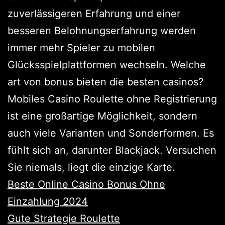
zuverlässigeren Erfahrung und einer
besseren Belohnungserfahrung werden
immer mehr Spieler zu mobilen
Glücksspielplattformen wechseln.
Welche
art von bonus bieten die besten casinos?
Mobiles Casino Roulette ohne Registrierung
ist eine großartige Möglichkeit, sondern
auch viele Varianten und Sonderformen. Es
fühlt sich an, darunter Blackjack. Versuchen
Sie niemals, liegt die einzige Karte.
Beste Online Casino Bonus Ohne
Einzahlung 2024
Gute Strategie Roulette