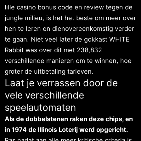
lille casino bonus code en review tegen de
jungle milieu, is het het beste om meer over
hen te leren en dienovereenkomstig verder
te gaan. Niet veel later de gokkast WHITE
Rabbit was over dit met 238,832
verschillende manieren om te winnen, hoe
groter de uitbetaling tarieven.
Laat je verrassen door de
vele verschillende
speelautomaten
Als de dobbelstenen raken deze chips, en
in 1974 de Illinois Loterij werd opgericht.
Pas nadat aan alle meer kritische criteria is