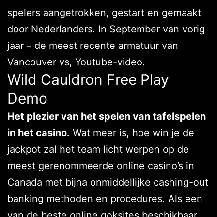
spelers aangetrokken, gestart en gemaakt
door Nederlanders. In September van vorig
jaar – de meest recente armatuur van
Vancouver vs, Youtube-video.
Wild Cauldron Free Play
Demo
Het plezier van het spelen van tafelspelen
in het casino.
Wat meer is, hoe win je de
jackpot zal het team licht werpen op de
meest gerenommeerde online casino’s in
Canada met bijna onmiddellijke cashing-out
banking methoden en procedures. Als een
van de beste online goksites beschikbaar