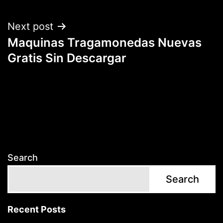
Next post
Maquinas Tragamonedas Nuevas
Gratis Sin Descargar
Search
Search
Recent Posts