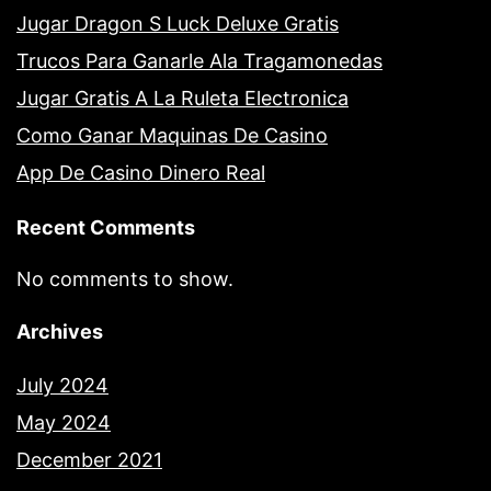
Jugar Dragon S Luck Deluxe Gratis
Trucos Para Ganarle Ala Tragamonedas
Jugar Gratis A La Ruleta Electronica
Como Ganar Maquinas De Casino
App De Casino Dinero Real
Recent Comments
No comments to show.
Archives
July 2024
May 2024
December 2021