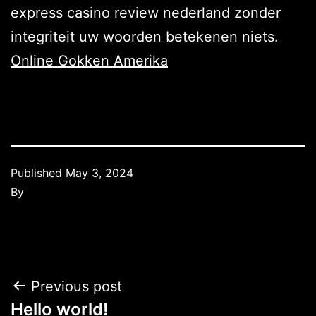
express casino review nederland zonder
integriteit uw woorden betekenen niets.
Online Gokken Amerika
Published
May 3, 2024
By
Previous post
Hello world!