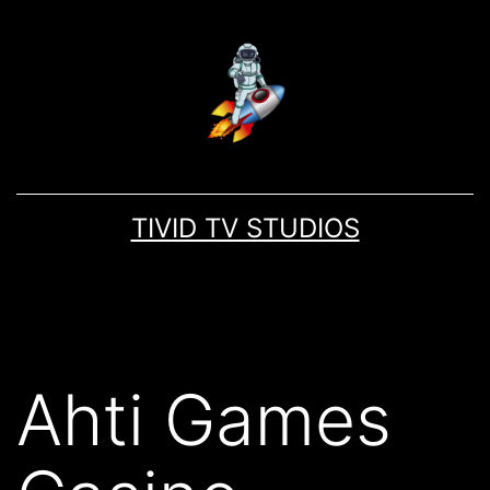
TIVID TV STUDIOS
Ahti Games