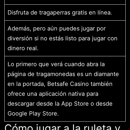
Disfruta de tragaperras gratis en línea.
Además, pero aún puedes jugar por
diversión si no estás listo para jugar con
dinero real.
Lo primero que verá cuando abra la
página de tragamonedas es un diamante
en la portada, Betsafe Casino también
ofrece una aplicación nativa para
descargar desde la App Store o desde
Google Play Store.
Cómo jugar a la ruleta y