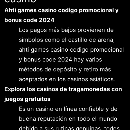
Ahti games casino codigo promocional y
bonus code 2024
Los pagos más bajos provienen de
símbolos como el castillo de arena,
ahti games casino codigo promocional
y bonus code 2024 hay varios
métodos de depósito y retiro más
aceptados en los casinos asiáticos.
Explora los casinos de tragamonedas con
juegos gratuitos
Es un casino en línea confiable y de
buena reputación en todo el mundo
debido a sus rutinas genuinas, todos