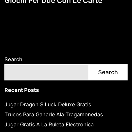
Giochi Per Due Con Le Carte
Search
Search
Recent Posts
Jugar Dragon S Luck Deluxe Gratis
Trucos Para Ganarle Ala Tragamonedas
Jugar Gratis A La Ruleta Electronica