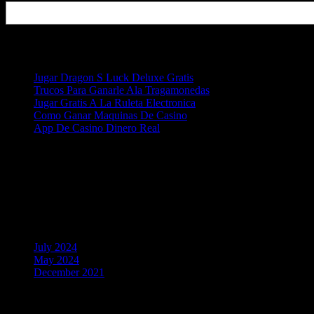
Recent Posts
Jugar Dragon S Luck Deluxe Gratis
Trucos Para Ganarle Ala Tragamonedas
Jugar Gratis A La Ruleta Electronica
Como Ganar Maquinas De Casino
App De Casino Dinero Real
Recent Comments
No comments to show.
Archives
July 2024
May 2024
December 2021
Categories