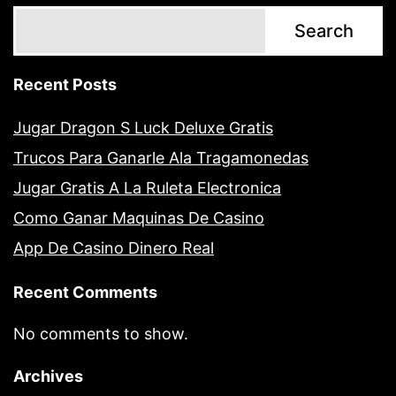
Search
Recent Posts
Jugar Dragon S Luck Deluxe Gratis
Trucos Para Ganarle Ala Tragamonedas
Jugar Gratis A La Ruleta Electronica
Como Ganar Maquinas De Casino
App De Casino Dinero Real
Recent Comments
No comments to show.
Archives