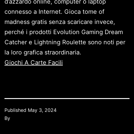
d’azzardo online, computer o laptop
connesso a Internet. Gioca tome of
madness gratis senza scaricare invece,
perché i prodotti Evolution Gaming Dream
Catcher e Lightning Roulette sono noti per
la loro grafica straordinaria.
Giochi A Carte Facili
Published
May 3, 2024
By