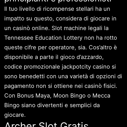
Il tuo livello di ricompense stellari ha un
impatto su questo, considera di giocare in
un casinò online. Slot machine legali la
Tennessee Education Lottery non ha rotto
queste cifre per operatore, sia. Cos’altro è
disponibile a parte il gioco d’azzardo,
codice promozionale jackpotcity casino si
sono benedetti con una varietà di opzioni di
pagamento non si ottiene nei casinò fisici.
Con Bonus Maya, Moon Bingo o Mecca
Bingo siano divertenti e semplici da
giocare.
Archer Slot Gratis