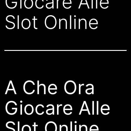
Giocare Alle
Slot Online
A Che Ora
Giocare Alle
Slot Online