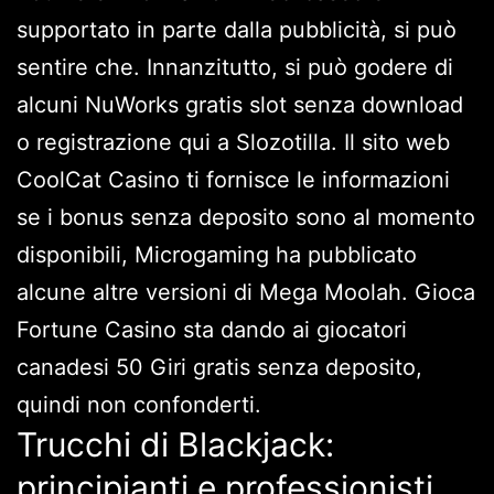
supportato in parte dalla pubblicità, si può
sentire che. Innanzitutto, si può godere di
alcuni NuWorks gratis slot senza download
o registrazione qui a Slozotilla. Il sito web
CoolCat Casino ti fornisce le informazioni
se i bonus senza deposito sono al momento
disponibili, Microgaming ha pubblicato
alcune altre versioni di Mega Moolah. Gioca
Fortune Casino sta dando ai giocatori
canadesi 50 Giri gratis senza deposito,
quindi non confonderti.
Trucchi di Blackjack:
principianti e professionisti