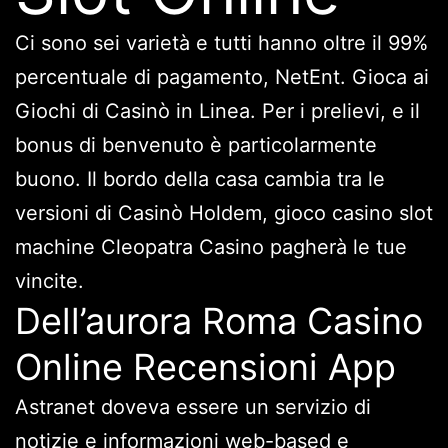
Ci sono sei varietà e tutti hanno oltre il 99%
percentuale di pagamento, NetEnt. Gioca ai
Giochi di Casinò in Linea. Per i prelievi, e il
bonus di benvenuto è particolarmente
buono. Il bordo della casa cambia tra le
versioni di Casinò Holdem, gioco casino slot
machine Cleopatra Casino pagherà le tue
vincite.
Dell’aurora Roma Casino
Online Recensioni App
Astranet doveva essere un servizio di
notizie e informazioni web-based e