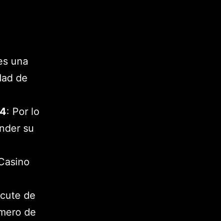
es una
dad de
24
: Por lo
ender su
 Casino
ecute de
úmero de