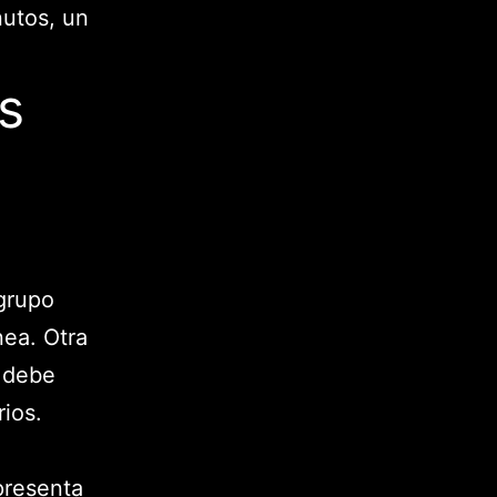
nutos, un
s
 grupo
nea. Otra
o debe
rios.
presenta