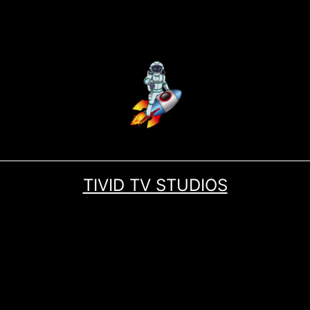
TIVID TV STUDIOS