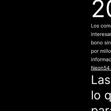
2
Los como
interesa
bono sin
por mill
informac
Neon54 
Las
lo 
par