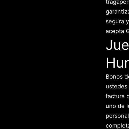
tragaper
garantiz
segura y
acepta 
Jue
Hu
Bonos de
ustedes 
factura 
uno de l
personal
completa