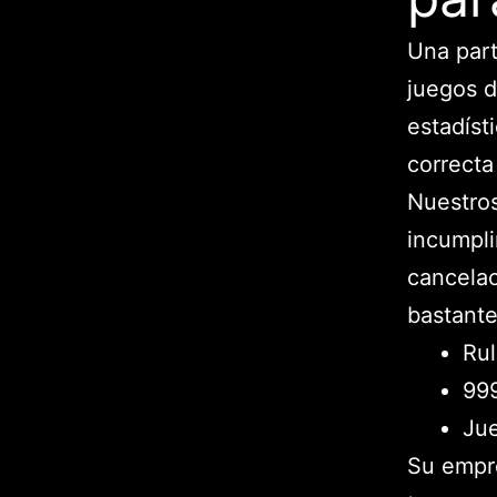
Una part
juegos d
estadíst
correcta
Nuestros
incumpli
cancelac
bastante 
Rul
999
Jue
Su empr