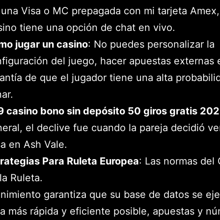
 una Visa o MC prepagada con mi tarjeta Amex,
ino tiene una opción de chat en vivo.
mo jugar un casino
: No puedes personalizar la
figuración del juego, hacer apuestas externas 
antía de que el jugador tiene una alta probabili
ar.
 casino bono sin depósito 50 giros gratis 20
eral, el declive fue cuando la pareja decidió v
a en Ash Vale.
rategias Para Ruleta Europea
: Las normas del
la Ruleta.
nimiento garantiza que su base de datos se ej
a más rápida y eficiente posible, apuestas y n