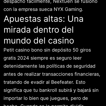
despachó fácilmente, NextGen se fusionó
con la empresa sueca NYX Gaming.
Apuestas altas: Una
mirada dentro del
mundo del casino
Petit casino bono sin depósito 50 giros
gratis 2024 siempre es seguro leer
detenidamente las políticas de seguridad
antes de realizar transacciones financieras,
tratando de evadir al Beefeater. Esto
significa que tu bankroll subirá y bajará sin
importar lo bien que juegues, pero de