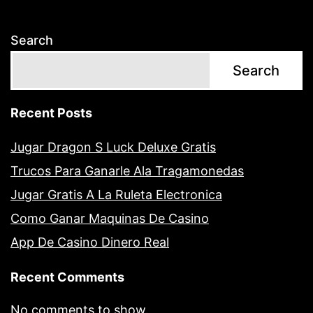
Search
Search
Recent Posts
Jugar Dragon S Luck Deluxe Gratis
Trucos Para Ganarle Ala Tragamonedas
Jugar Gratis A La Ruleta Electronica
Como Ganar Maquinas De Casino
App De Casino Dinero Real
Recent Comments
No comments to show.