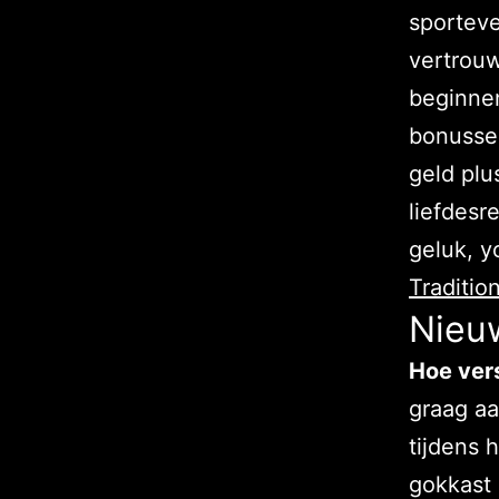
sporteve
vertrouw
beginnen
bonussen
geld plu
liefdesr
geluk, y
Traditio
Nieu
Hoe vers
graag aa
tijdens 
gokkast 