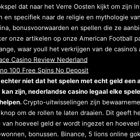
kspel dat naar het Verre Oosten kijkt om zijn in
en en specifiek naar de religie en mythologie va
ina, bonusvoorwaarden en spellen die ze aanb
er onze artikelen op onze American Football pa
nge, waar youll het verkrijgen van de casino’s 
lace Casino Review Nederland
no 100 Free Spins No Deposit
echter niet dat het spelen met echt geld een 
 kan zijn, nederlandse casino legaal elke spel
 helpen.
Crypto-uitwisselingen zijn bewaarneme
 knop om de rollen te laten draaien. Dit geeft h
 van hoeveel geld er wordt ingezet en hoeveel
wonnen, bonussen. Binance, 5 lions online go