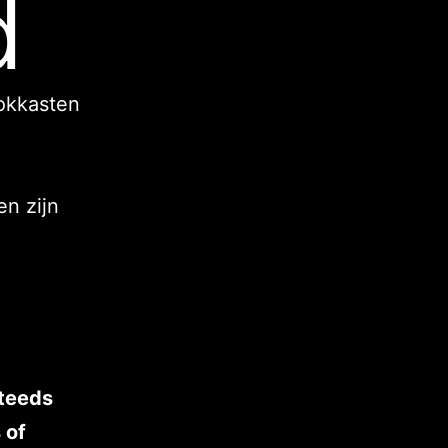
d
gokkasten
en zijn
steeds
 of