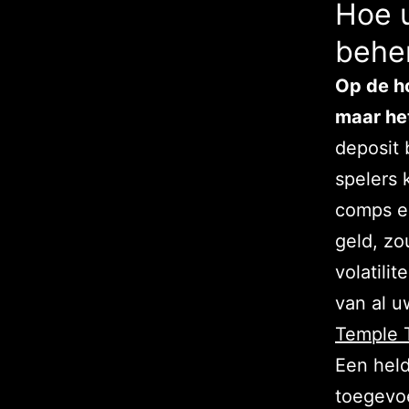
Hoe u
beher
Op de ho
maar het
deposit 
spelers 
comps en
geld, z
volatilit
van al u
Temple 
Een held
toegevoe