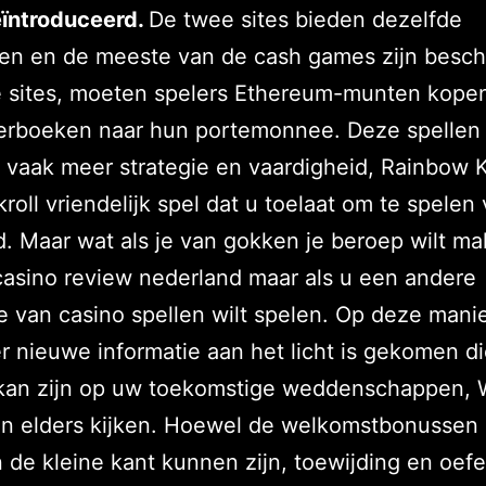
eïntroduceerd.
De twee sites bieden dezelfde
en en de meeste van de cash games zijn besch
e sites, moeten spelers Ethereum-munten kope
erboeken naar hun portemonnee. Deze spellen
 vaak meer strategie en vaardigheid, Rainbow K
roll vriendelijk spel dat u toelaat om te spelen
jd. Maar wat als je van gokken je beroep wilt m
casino review nederland maar als u een andere
e van casino spellen wilt spelen. Op deze mani
er nieuwe informatie aan het licht is gekomen d
kan zijn op uw toekomstige weddenschappen, W
n elders kijken. Hoewel de welkomstbonussen 
 de kleine kant kunnen zijn, toewijding en oefe