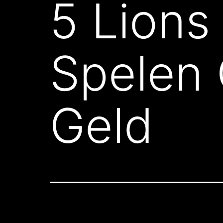
5 Lions
Spelen 
Geld