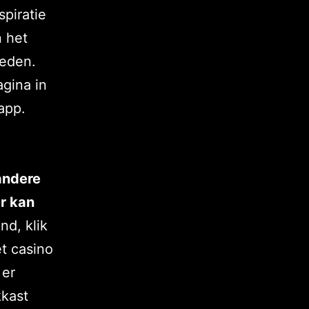
spiratie
n het
ieden.
gina in
app.
andere
er kan
nd, klik
et casino
 er
kkast