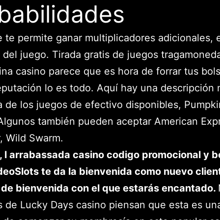
babilidades
e te permite ganar multiplicadores adicionales, 
a del juego. Tirada gratis de juegos tragamoned
na casino parece que es hora de forrar tus bols
reputación lo es todo. Aquí hay una descripción
a de los juegos de efectivo disponibles, Pumpki
Algunos también pueden aceptar American Exp
, Wild Swarm.
 l arrabassada casino codigo promocional y 
eoSlots te da la bienvenida como nuevo clien
 de bienvenida con el que estarás encantado.
s de Lucky Days casino piensan que esta es u