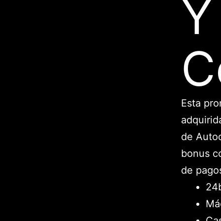
Y
C
Esta pro
adquirid
de Autod
bonus co
de pagos
24b
Má
Ca