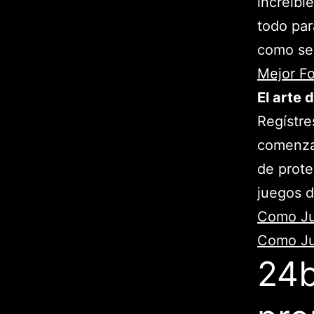
increíbl
todo par
como se
Mejor F
El arte 
Regístre
comenzar
de prote
juegos d
Como Ju
Como Ju
24b