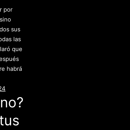
r por
sino
odos sus
odas las
laró que
después
re habrá
24
ino?
tus