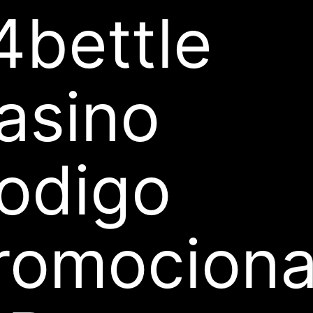
4bettle
asino
odigo
romociona