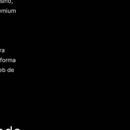
sino,
remium
ra
 forma
web de