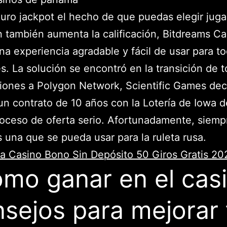
uro jackpot el hecho de que puedas elegir juga
n también aumenta la calificación, Bitdreams Ca
na experiencia agradable y fácil de usar para t
s. La solución se encontró en la transición de t
iones a Polygon Network, Scientific Games dec
 un contrato de 10 años con la Lotería de Iowa 
oceso de oferta serio. Afortunadamente, siemp
 una que se pueda usar para la ruleta rusa.
a Casino Bono Sin Depósito 50 Giros Gratis 20
mo ganar en el cas
sejos para mejorar 